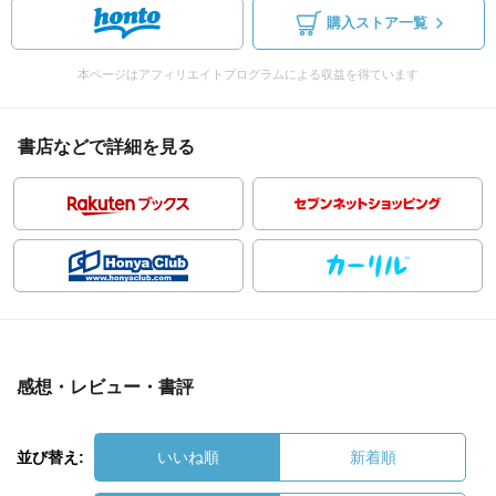
購入ストア一覧
本ページはアフィリエイトプログラムによる収益を得ています
書店などで詳細を見る
感想・レビュー・書評
並び替え:
いいね順
新着順