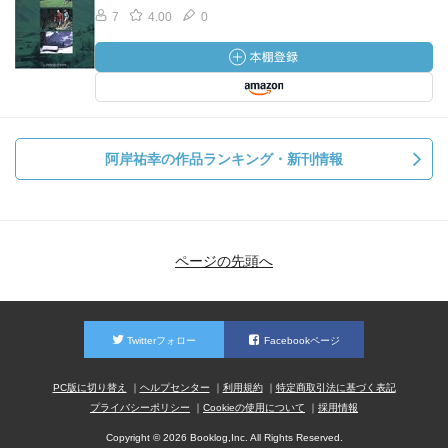
7
4.00
0
阿岸祐幸の作品ランキング・新刊情報
ページの先頭へ
Twitterフォロー
Facebookページ
PC版に切り替え
ヘルプセンター
利用規約
特定商取引法に基づく表記
プライバシーポリシー
Cookieの使用について
採用情報
Copyright © 2026 Booklog,Inc. All Rights Reserved.