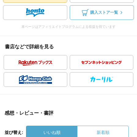
購入ストア一覧
本ページはアフィリエイトプログラムによる収益を得ています
書店などで詳細を見る
感想・レビュー・書評
並び替え:
いいね順
新着順