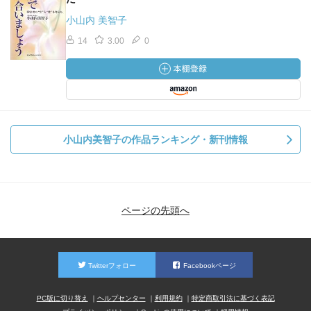
小山内 美智子
14
3.00
0
小山内美智子の作品ランキング・新刊情報
ページの先頭へ
Twitterフォロー
Facebookページ
PC版に切り替え
ヘルプセンター
利用規約
特定商取引法に基づく表記