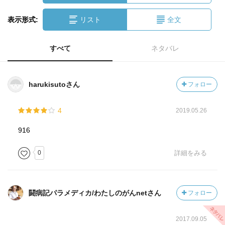
表示形式:
リスト
全文
すべて
ネタバレ
harukisutoさん
フォロー
4
2019.05.26
916
0
詳細をみる
闘病記パラメディカ/わたしのがんnetさん
フォロー
2017.09.05