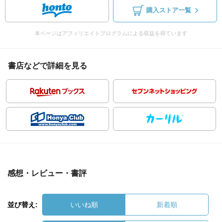
購入ストア一覧
本ページはアフィリエイトプログラムによる収益を得ています
書店などで詳細を見る
感想・レビュー・書評
並び替え:
いいね順
新着順