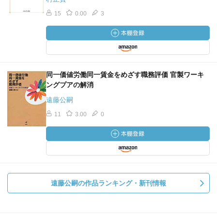
15
0.00
3
同一価値労働同一賃金をめざす職務評価 官製ワーキ
ングプアの解消
遠藤公嗣
11
3.00
0
遠藤公嗣の作品ランキング・新刊情報