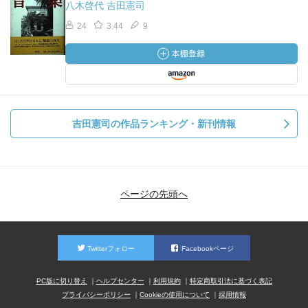
八木啓代 吉田憲司
24
3.44
9
吉田憲司の作品ランキング・新刊情報
ページの先頭へ
Twitterフォロー
Facebookページ
PC版に切り替え
ヘルプセンター
利用規約
特定商取引法に基づく表記
プライバシーポリシー
Cookieの使用について
採用情報