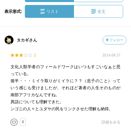
表示形式:
リスト
全文
タカギさん
フォロー
3
2014.08.27
文化人類学者のフィールドワークはいつもすごいなぁと思
っている。
後半・・・ミイラ取りがミイラに？？（息子のこと）って
いう感じも受けましたが、それほど著者の人生そのものが
南部アフリカなんですね。
異語についても理解できた。
ンゴニの人々とユダヤの民をリンクさせた理解も納得。
0
詳細をみる