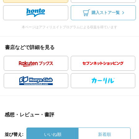
購入ストア一覧
本ページはアフィリエイトプログラムによる収益を得ています
書店などで詳細を見る
感想・レビュー・書評
並び替え:
いいね順
新着順