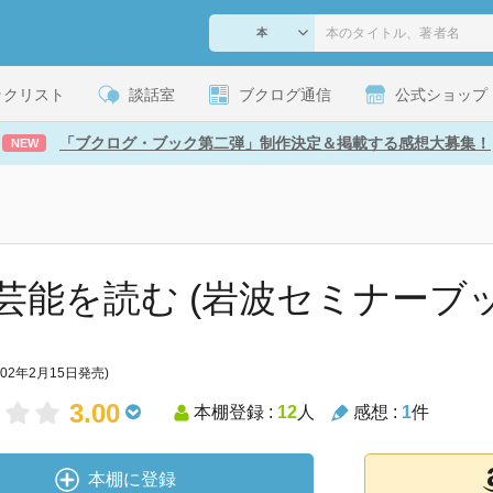
ックリスト
談話室
ブクログ通信
公式ショップ
「ブクログ・ブック第二弾」制作決定＆掲載する感想大募集！
NEW
芸能を読む (岩波セミナーブ
002年2月15日発売)
3.00
本棚登録 :
12
人
感想 :
1
件
本棚に登録