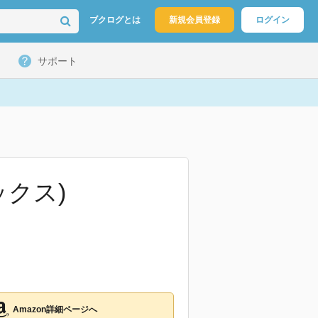
ブクログとは
新規会員登録
ログイン
サポート
ックス)
Amazon詳細ページへ