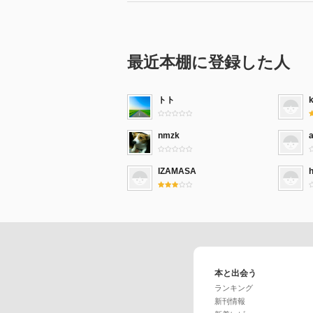
最近本棚に登録した人
トト
nmzk
IZAMASA
本と出会う
ランキング
新刊情報