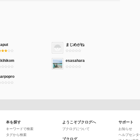
kaput
まじめがね
akihikom
esasahara
harpopro
本を探す
ようこそブクログへ
サポート
キーワードで検索
ブクログについて
お知らせ
タグから検索
ヘルプセンタ
ブクログ