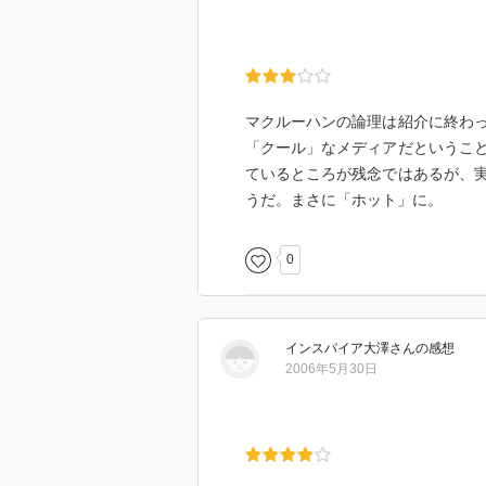
マクルーハンの論理は紹介に終わ
「クール」なメディアだというこ
ているところが残念ではあるが、
うだ。まさに「ホット」に。
0
インスパイア大澤
さん
の感想
2006年5月30日