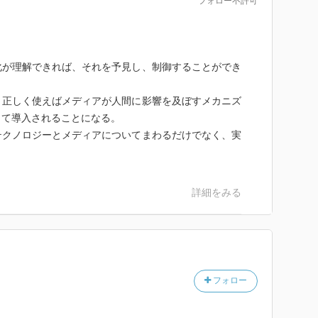
フォロー不許可
化が理解できれば、それを予見し、制御することができ
、正しく使えばメディアが人間に影響を及ぼすメカニズ
して導入されることになる。
テクノロジーとメディアについてまわるだけでなく、実
詳細をみる
フォロー