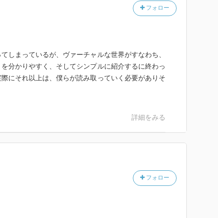
フォロー
ってしまっているが、ヴァーチャルな世界がすなわち、
とを分かりやすく、そしてシンプルに紹介するに終わっ
実際にそれ以上は、僕らが読み取っていく必要がありそ
詳細をみる
フォロー