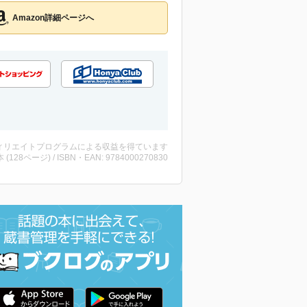
Amazon詳細ページへ
ィリエイトプログラムによる収益を得ています
・本 (128ページ) / ISBN・EAN: 9784000270830