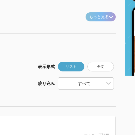
もっと見る
表示形式
リスト
全文
絞り込み