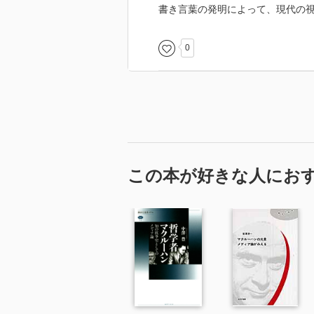
書き言葉の発明によって、現代の
0
この本が好きな人にお