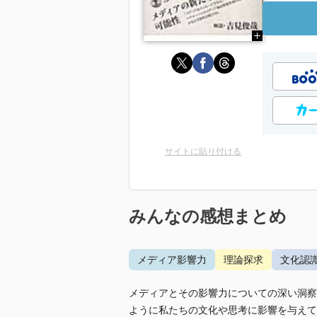
サイトに貼り付ける
みんなの感想まとめ
メディア影響力
理論探求
文化認
メディアとその影響力についての深い洞察
ように私たちの文化や思考に影響を与えて