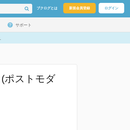
ブクログとは
新規会員登録
ログイン
サポート
ト
(ポストモダ