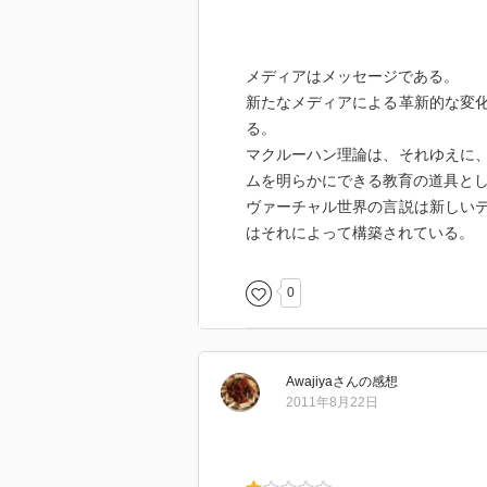
メディアはメッセージである。
新たなメディアによる革新的な変
る。
マクルーハン理論は、それゆえに
ムを明らかにできる教育の道具と
ヴァーチャル世界の言説は新しい
はそれによって構築されている。
0
Awajiya
さん
の感想
2011年8月22日