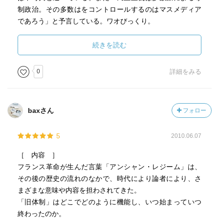
制政治。その多数はをコントロールするのはマスメディア
であろう」と予言している。ワオびっくり。
続きを読む
現代の予言者は誰でしょうか？
0
詳細をみる
気にな～る！
baxさん
フォロー
5
2010.06.07
［ 内容 ］
フランス革命が生んだ言葉「アンシャン・レジーム」は、
その後の歴史の流れのなかで、時代により論者により、さ
まざまな意味や内容を担わされてきた。
「旧体制」はどこでどのように機能し、いつ始まっていつ
終わったのか。