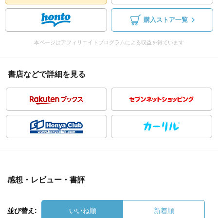
購入ストア一覧
本ページはアフィリエイトプログラムによる収益を得ています
書店などで詳細を見る
感想・レビュー・書評
並び替え:
いいね順
新着順