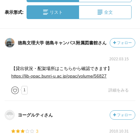
表示形式:
リスト
全文
徳島文理大学 徳島キャンパス附属図書館さん
フォロー
2022.03.15
【貸出状況・配架場所はこちらから確認できます】
https://lib-opac.bunri-u.ac.jp/opac/volume/56827
1
詳細をみる
ヨーグルティさん
フォロー
3
2010.10.31