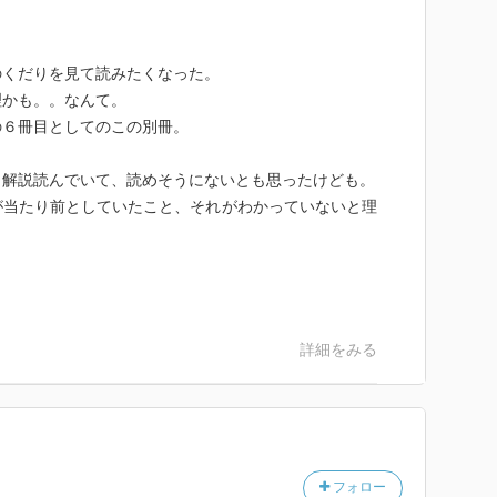
のくだりを見て読みたくなった。
理かも。。なんて。
の６冊目としてのこの別冊。
。解説読んでいて、読めそうにないとも思ったけども。
が当たり前としていたこと、それがわかっていないと理
詳細をみる
フォロー