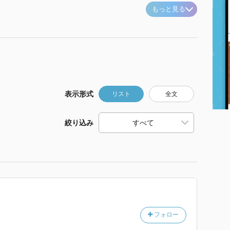
もっと見る
表示形式
リスト
全文
絞り込み
フォロー