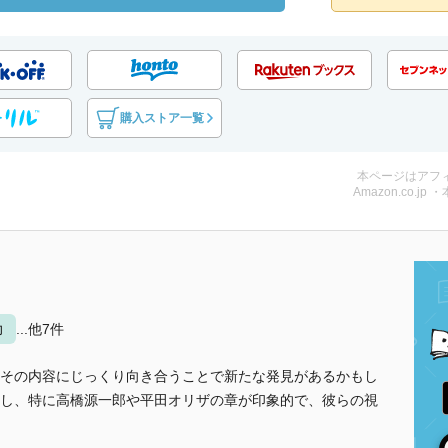
購入ストア一覧
本ページはアフ
Amazon.co.jp 
力
...他7件
その内容にじっくり向き合うことで新たな発見があるかもし
し、特に高橋源一郎や平田オリザの章が印象的で、彼らの視