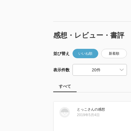
感想・レビュー・書評
並び替え
いいね順
新着順
表示件数
すべて
とっこ
さん
の感想
2019年5月4日