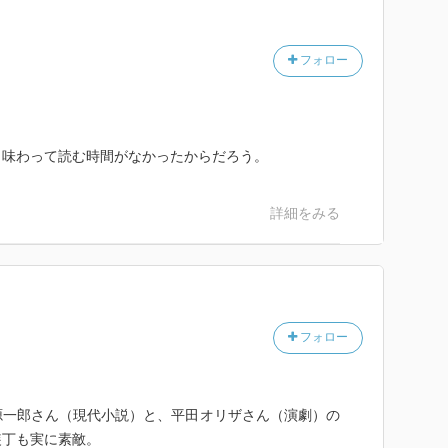
フォロー
り味わって読む時間がなかったからだろう。
詳細をみる
フォロー
源一郎さん（現代小説）と、平田オリザさん（演劇）の
装丁も実に素敵。