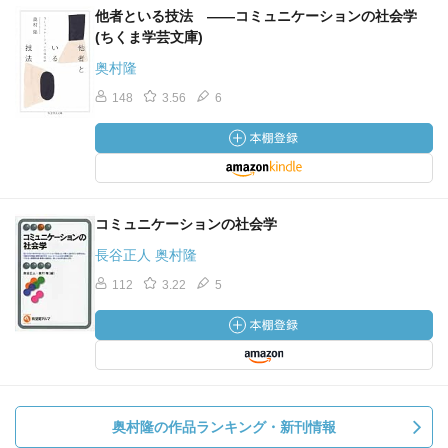
他者といる技法 ――コミュニケーションの社会学
(ちくま学芸文庫)
奥村隆
148
3.56
6
コミュニケーションの社会学
長谷正人 奥村隆
112
3.22
5
奥村隆の作品ランキング・新刊情報