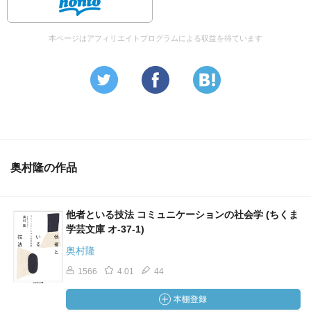
本ページはアフィリエイトプログラムによる収益を得ています
奥村隆の作品
他者といる技法 コミュニケーションの社会学 (ちくま
学芸文庫 オ-37-1)
奥村隆
1566
4.01
44