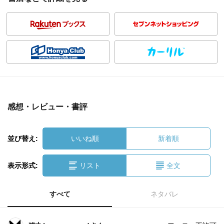
感想・レビュー・書評
並び替え:
いいね順
新着順
表示形式:
リスト
全文
すべて
ネタバレ