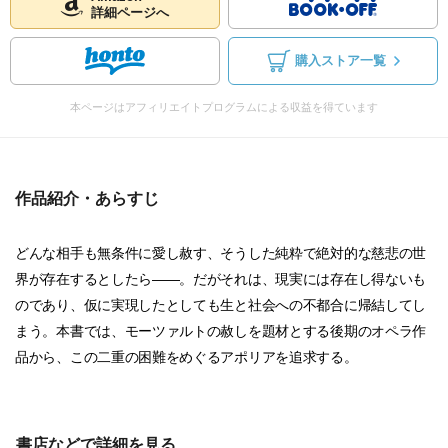
詳細ページへ
購入ストア一覧
本ページはアフィリエイトプログラムによる収益を得ています
作品紹介・あらすじ
どんな相手も無条件に愛し赦す、そうした純粋で絶対的な慈悲の世
界が存在するとしたら——。だがそれは、現実には存在し得ないも
のであり、仮に実現したとしても生と社会への不都合に帰結してし
まう。本書では、モーツァルトの赦しを題材とする後期のオペラ作
品から、この二重の困難をめぐるアポリアを追求する。
書店などで詳細を見る