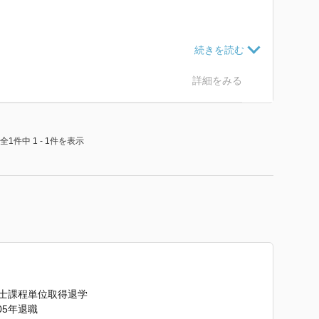
詳細をみる
す。
全1件中 1 - 1件を表示
なと感じました。
博士課程単位取得退学
05年退職