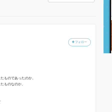
フォロー
ったものであったのか、
したものなのか、
ば