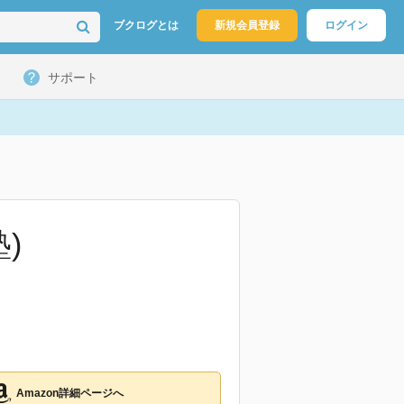
ブクログとは
新規会員登録
ログイン
サポート
)
Amazon詳細ページへ