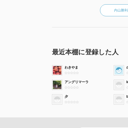
内山勝利
最近本棚に登録した人
わきやま
アングリマーラ
夕