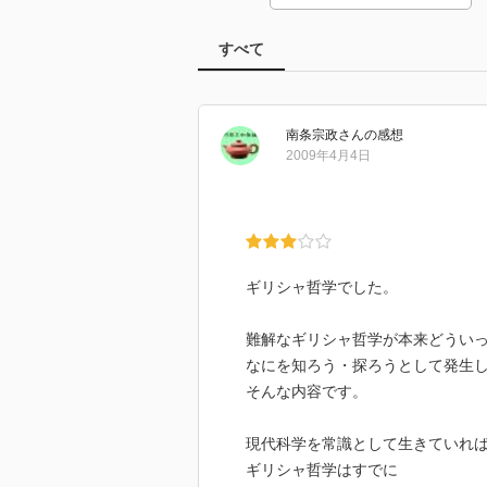
すべて
南条宗政
さん
の感想
2009年4月4日
ギリシャ哲学でした。
難解なギリシャ哲学が本来どうい
なにを知ろう・探ろうとして発生
そんな内容です。
現代科学を常識として生きていれ
ギリシャ哲学はすでに