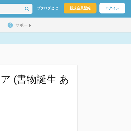
ブクログとは
新規会員登録
ログイン
サポート
 (書物誕生 あ