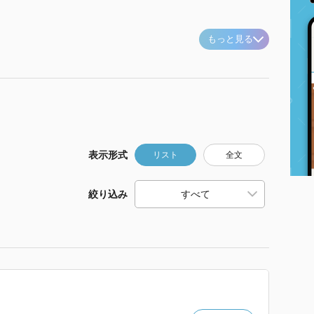
もっと見る
表示形式
リスト
全文
絞り込み