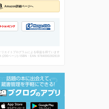
Amazon詳細ページへ
ィリエイトプログラムによる収益を得ています
・本 (200ページ) / ISBN・EAN: 9784000282819