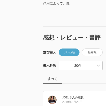
作用によって、理...
感想・レビュー・書評
並び替え
いいね順
新着順
表示件数
すべて
JOEL
さん
の感想
2019年3月23日