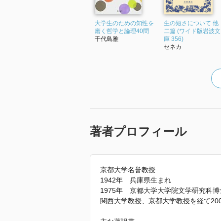
大学生のための知性を
生の短さについて 他
磨く哲学と論理40問
二篇 (ワイド版岩波文
千代島雅
庫 356)
セネカ
著者プロフィール
京都大学名誉教授
1942年 兵庫県生まれ
1975年 京都大学大学院文学研究科
関西大学教授、京都大学教授を経て20