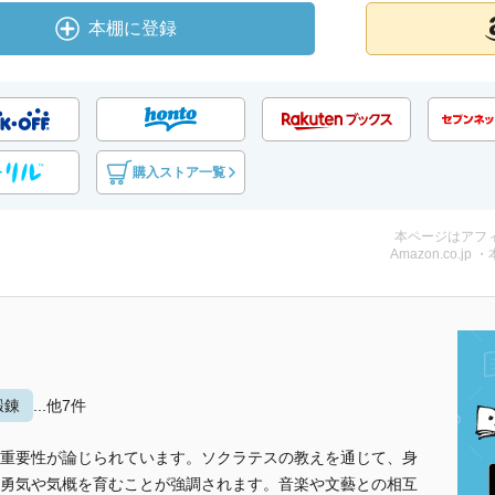
本棚に登録
購入ストア一覧
本ページはアフ
Amazon.co.jp 
鍛錬
...他7件
重要性が論じられています。ソクラテスの教えを通じて、身
勇気や気概を育むことが強調されます。音楽や文藝との相互