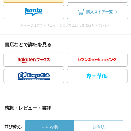
購入ストア一覧
本ページはアフィリエイトプログラムによる収益を得ています
書店などで詳細を見る
感想・レビュー・書評
並び替え:
いいね順
新着順