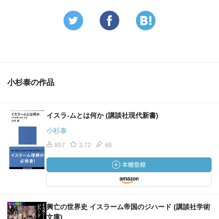
小杉泰の作品
イスラ-ムとは何か (講談社現代新書)
小杉泰
857
3.72
66
興亡の世界史 イスラーム帝国のジハード (講談社学術
文庫)