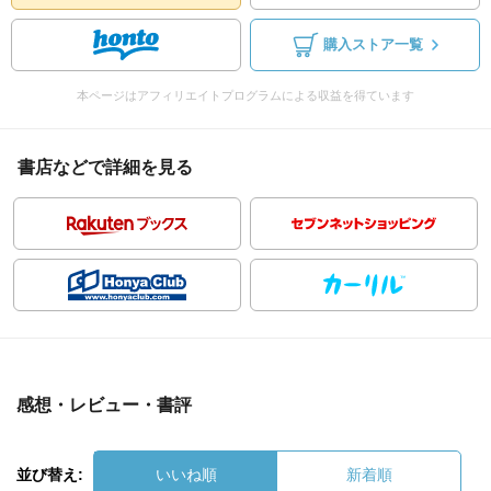
購入ストア一覧
本ページはアフィリエイトプログラムによる収益を得ています
書店などで詳細を見る
感想・レビュー・書評
並び替え:
いいね順
新着順