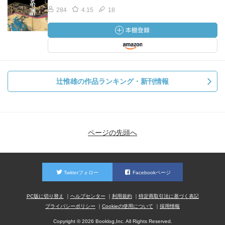
284
4.15
18
辻惟雄の作品ランキング・新刊情報
ページの先頭へ
Twitterフォロー
Facebookページ
PC版に切り替え
ヘルプセンター
利用規約
特定商取引法に基づく表記
プライバシーポリシー
Cookieの使用について
採用情報
Copyright © 2026 Booklog,Inc. All Rights Reserved.