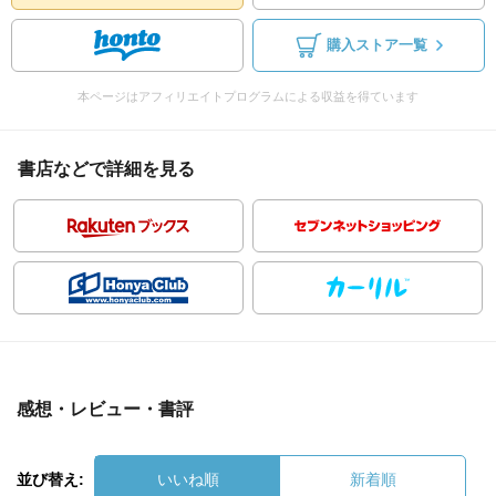
購入ストア一覧
本ページはアフィリエイトプログラムによる収益を得ています
書店などで詳細を見る
感想・レビュー・書評
並び替え:
いいね順
新着順