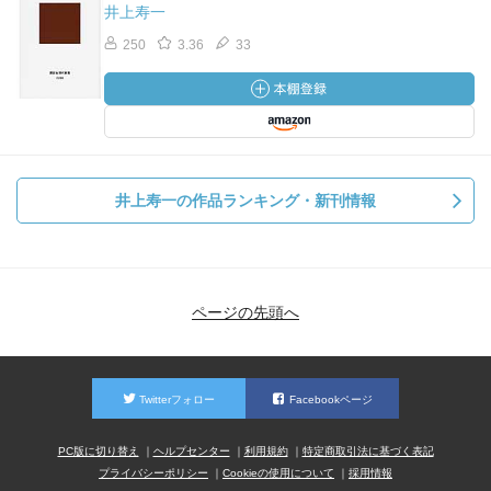
井上寿一
250
3.36
33
井上寿一の作品ランキング・新刊情報
ページの先頭へ
Twitterフォロー
Facebookページ
PC版に切り替え
ヘルプセンター
利用規約
特定商取引法に基づく表記
プライバシーポリシー
Cookieの使用について
採用情報