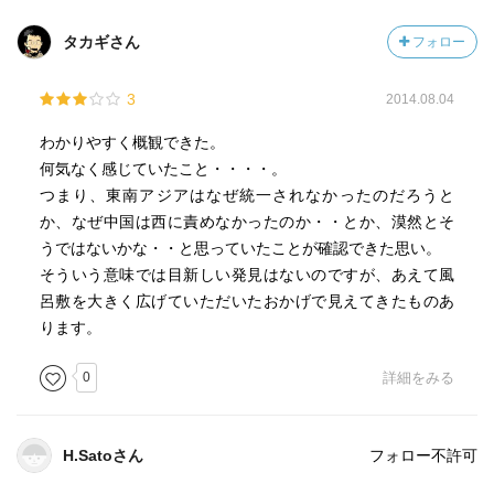
タカギさん
フォロー
3
2014.08.04
わかりやすく概観できた。
何気なく感じていたこと・・・・。
つまり、東南アジアはなぜ統一されなかったのだろうと
か、なぜ中国は西に責めなかったのか・・とか、漠然とそ
うではないかな・・と思っていたことが確認できた思い。
そういう意味では目新しい発見はないのですが、あえて風
呂敷を大きく広げていただいたおかげで見えてきたものあ
ります。
0
詳細をみる
H.Satoさん
フォロー不許可