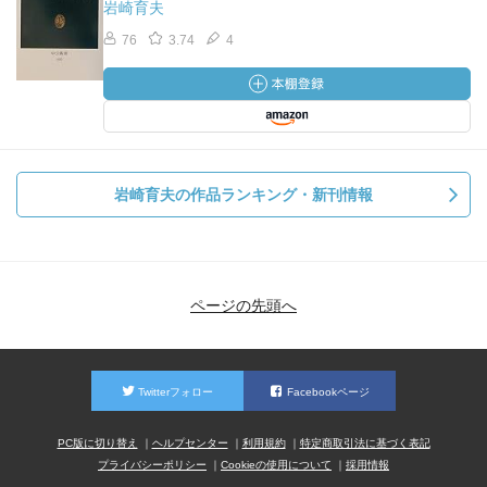
岩崎育夫
76
3.74
4
岩崎育夫の作品ランキング・新刊情報
ページの先頭へ
Twitterフォロー
Facebookページ
PC版に切り替え
ヘルプセンター
利用規約
特定商取引法に基づく表記
プライバシーポリシー
Cookieの使用について
採用情報