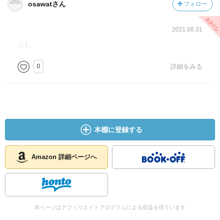
osawatさん
フォロー
2021.08.31
ふむ
0
詳細をみる
本棚に登録する
Amazon 詳細ページへ
本ページはアフィリエイトプログラムによる収益を得ています