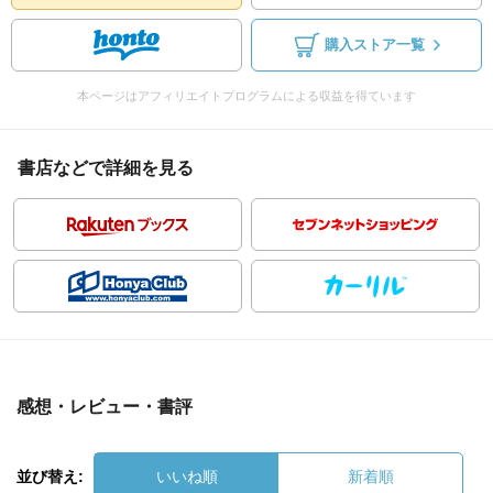
購入ストア一覧
本ページはアフィリエイトプログラムによる収益を得ています
書店などで詳細を見る
感想・レビュー・書評
並び替え:
いいね順
新着順