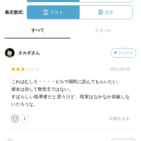
表示形式:
リスト
全文
すべて
ネタバレ
タカギさん
フォロー
3
2015.08.26
これはむしろ・・・・ビルマ国民に読んでもらいたい。
彼女は決して救世主ではない。
すばらしい指導者だと思うけど、現実はなかなか容赦しな
いだろうな。
1
詳細をみる