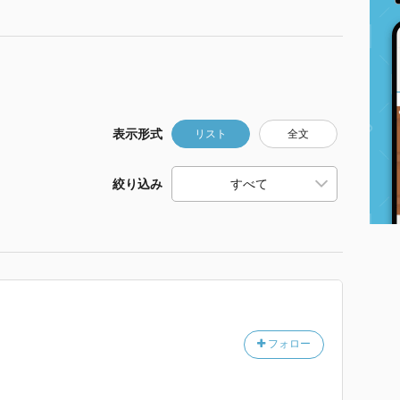
表示形式
リスト
全文
絞り込み
フォロー