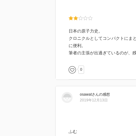
日本の原子力史。
クロニクルとしてコンパクトにま
に便利。
筆者の主張が出過ぎているのが、
0
osawat
さん
の感想
2019年12月13日
ふむ