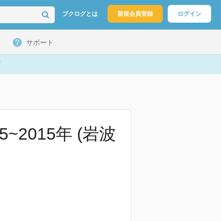
ブクログとは
新規会員登録
ログイン
サポート
2015年 (岩波