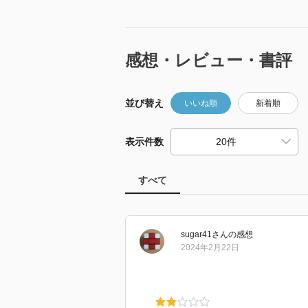
感想・レビュー・書評
並び替え
いいね順
新着順
表示件数
すべて
sugar41
さん
の感想
2024年2月22日