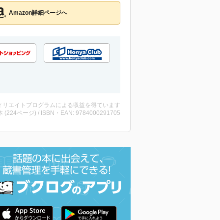
Amazon詳細ページへ
ィリエイトプログラムによる収益を得ています
・本 (224ページ) / ISBN・EAN: 9784000291705