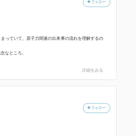
フォロー
とまっていて、原子力関連の出来事の流れを理解するの
残念なところ。
詳細をみる
フォロー