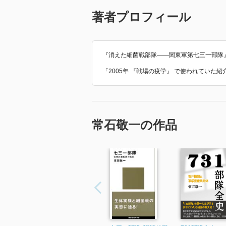
著者プロフィール
『消えた細菌戦部隊——関東軍第七三一部隊
「2005年 『戦場の疫学』 で使われていた
常石敬一の作品