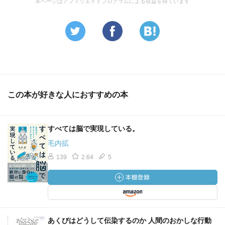
本ページはアフィリエイトプログラムによる収益を得ています
この本が好きな人におすすめの本
すべては脳で実現している。
毛内拡
139
2.64
5
あくびはどうして伝染するのか 人間のおかしな行動