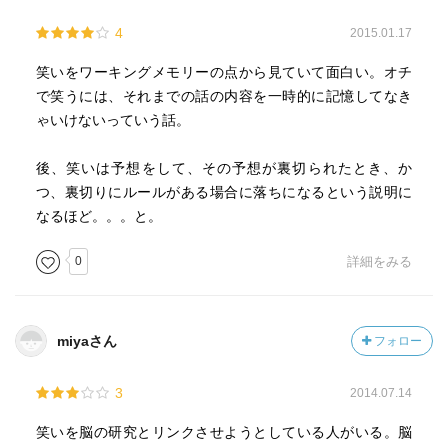
4
2015.01.17
笑いをワーキングメモリーの点から見ていて面白い。オチ
で笑うには、それまでの話の内容を一時的に記憶してなき
ゃいけないっていう話。
後、笑いは予想をして、その予想が裏切られたとき、か
つ、裏切りにルールがある場合に落ちになるという説明に
なるほど。。。と。
0
詳細をみる
miyaさん
フォロー
3
2014.07.14
笑いを脳の研究とリンクさせようとしている人がいる。脳