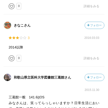
0
詳細をみる
きなこさん
フォロー
3
2016.03.03
2014以降
0
詳細をみる
和歌山県立医科大学図書館三葛館さん
フォロー
2015.11.30
三葛館一般 141.6||OS
みなさんは、笑ってらっしゃいますか？日常生活におい