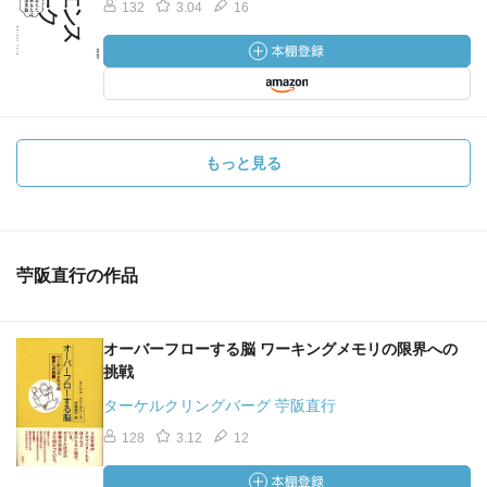
132
3.04
16
もっと見る
苧阪直行の作品
オーバーフローする脳 ワーキングメモリの限界への
挑戦
ターケルクリングバーグ 苧阪直行
128
3.12
12