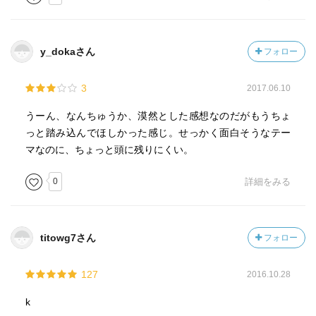
y_dokaさん
フォロー
3
2017.06.10
うーん、なんちゅうか、漠然とした感想なのだがもうちょ
っと踏み込んでほしかった感じ。せっかく面白そうなテー
マなのに、ちょっと頭に残りにくい。
0
詳細をみる
titowg7さん
フォロー
127
2016.10.28
k