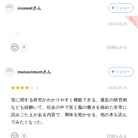
osawatさん
フォロー
2020.08.23
ふむ
0
詳細をみる
masaximumさん
フォロー
4
2018.08.14
笑に関する研究がわかりやすく概観できる。最近の研究例
なども紐解いて、社会の中で笑と脳の働きを絡めた非常に
読みごたえがある内容で、興味を抱かせる。他の本も読ん
でみたくなった。
0
詳細をみる