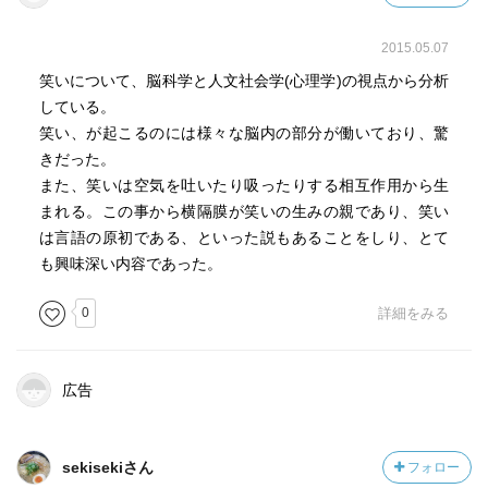
2015.05.07
笑いについて、脳科学と人文社会学(心理学)の視点から分析
している。
笑い、が起こるのには様々な脳内の部分が働いており、驚
きだった。
また、笑いは空気を吐いたり吸ったりする相互作用から生
まれる。この事から横隔膜が笑いの生みの親であり、笑い
は言語の原初である、といった説もあることをしり、とて
も興味深い内容であった。
0
詳細をみる
広告
sekisekiさん
フォロー