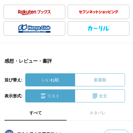
感想・レビュー・書評
並び替え:
いいね順
新着順
表示形式:
リスト
全文
すべて
ネタバレ