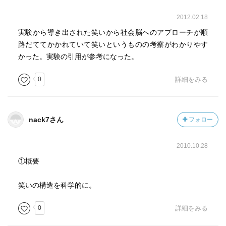
2012.02.18
実験から導き出された笑いから社会脳へのアプローチが順
路だててかかれていて笑いというものの考察がわかりやす
かった。実験の引用が参考になった。
0
詳細をみる
nack7さん
フォロー
2010.10.28
①概要
笑いの構造を科学的に。
0
詳細をみる