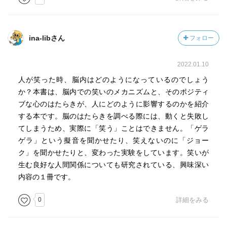
ina-libさん
フォロー
2022.01.10
人が笑った時、脳内はどのようになっているのでしょう
か？本書は、脳内での笑いのメカニズムと、そのポジティ
ブな心のはたらきが、人にどのように影響するのかを紹介
する本です。脳のはたらきを調べる際には、動くと失敗し
てしまうため、実際に「笑う」ことはできません。「ゲラ
ゲラ」という擬音を聞かせたり、笑えないのに「ジョー
ク」を聞かせたりと、変わった実験をしています。笑いが
生む良好な人間関係についても研究されている、興味深い
内容の１冊です。
0
詳細をみる