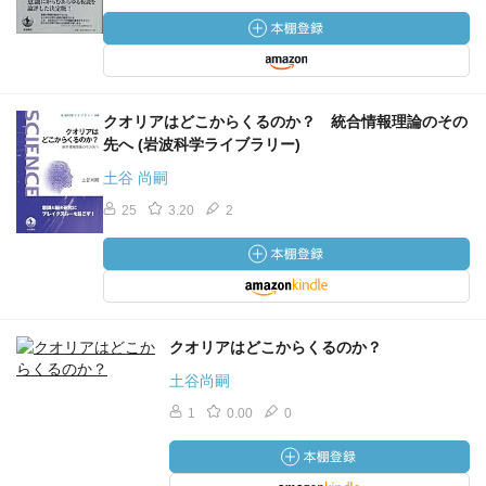
クオリアはどこからくるのか？ 統合情報理論のその
先へ (岩波科学ライブラリー)
土谷 尚嗣
25
3.20
2
クオリアはどこからくるのか？
土谷尚嗣
1
0.00
0