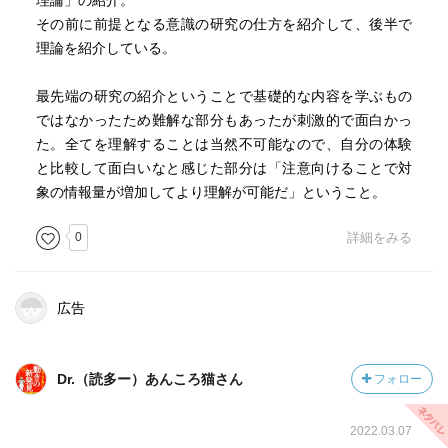
理論」の紹介。
その前に前提となる意識の研究の仕方を紹介して、後半で
理論を紹介している。
最先端の研究の紹介ということで基礎的な内容を学ぶもの
ではなかったため難解な部分もあったが刺激的で面白かっ
た。全てを理解することは当然不可能なので、自分の体験
と比較して面白いなと感じた部分は「注意向けることで対
象の情報量が増加してより理解が可能だ」ということ。
0
詳細をみる
広告
Dr.（読多ー）あんころ猫さん
フォロー
2022.03.07