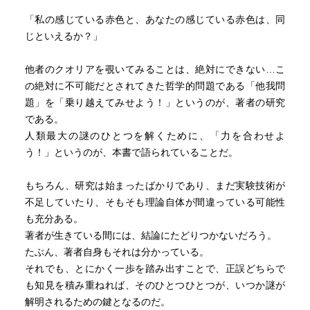
「私の感じている赤色と、あなたの感じている赤色は、同
じといえるか？」
他者のクオリアを覗いてみることは、絶対にできない…こ
の絶対に不可能だとされてきた哲学的問題である「他我問
題」を「乗り越えてみせよう！」というのが、著者の研究
である。
人類最大の謎のひとつを解くために、「力を合わせよ
う！」というのが、本書で語られていることだ。
もちろん、研究は始まったばかりであり、まだ実験技術が
不足していたり、そもそも理論自体が間違っている可能性
も充分ある。
著者が生きている間には、結論にたどりつかないだろう。
たぶん、著者自身もそれは分かっている。
それでも、とにかく一歩を踏み出すことで、正誤どちらで
も知見を積み重ねれば、そのひとつひとつが、いつか謎が
解明されるための鍵となるのだ。