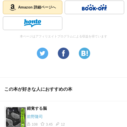
Amazon 詳細ページへ
本ページはアフィリエイトプログラムによる収益を得ています
この本が好きな人におすすめの本
錯覚する脳
前野隆司
108
3.45
12