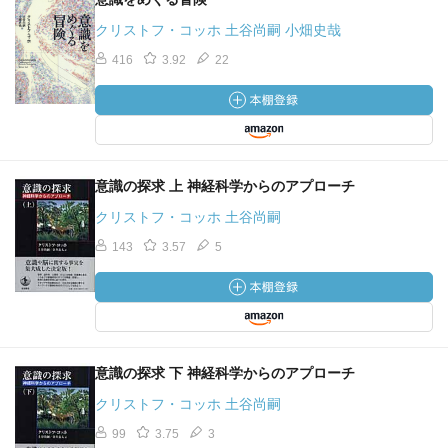
クリストフ・コッホ 土谷尚嗣 小畑史哉
416
3.92
22
意識の探求 上 神経科学からのアプローチ
クリストフ・コッホ 土谷尚嗣
143
3.57
5
意識の探求 下 神経科学からのアプローチ
クリストフ・コッホ 土谷尚嗣
99
3.75
3