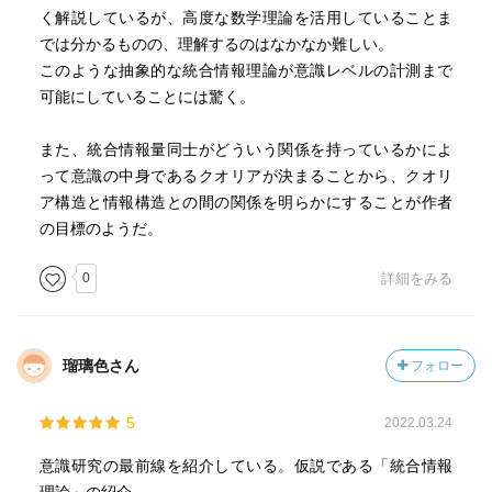
く解説しているが、高度な数学理論を活用していることま
では分かるものの、理解するのはなかなか難しい。
このような抽象的な統合情報理論が意識レベルの計測まで
可能にしていることには驚く。
また、統合情報量同士がどういう関係を持っているかによ
って意識の中身であるクオリアが決まることから、クオリ
ア構造と情報構造との間の関係を明らかにすることが作者
の目標のようだ。
0
詳細をみる
瑠璃色さん
フォロー
5
2022.03.24
意識研究の最前線を紹介している。仮説である「統合情報