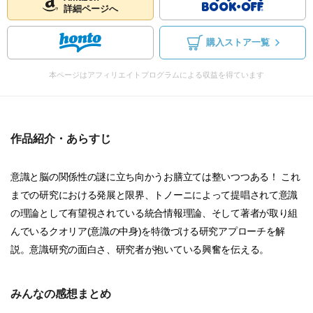
詳細ページへ
購入ストア一覧
本ページはアフィリエイトプログラムによる収益を得ています
作品紹介・あらすじ
意識と脳の関係性の謎に立ち向かうお膳立ては整いつつある！ これ
までの研究における発展と限界、トノーニによって提唱されて意識
の理論として有望視されている統合情報理論、そして著者が取り組
んでいるクオリア(意識の中身)を特徴づける研究アプローチを解
説。意識研究の面白さ、研究者が抱いている興奮を伝える。
みんなの感想まとめ