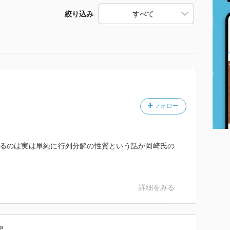
絞り込み
フォロー
ができるのは実は単純に行列分解の性質という話が岡崎氏の
詳細をみる
想