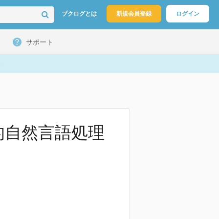
ブクログとは
新規会員登録
ログイン
サポート
的自然言語処理