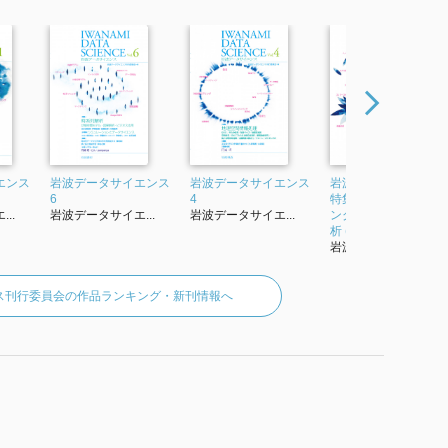
エンス
岩波データサイエンス
岩波データサイエンス
岩波データサイエン
6
4
特集 スパースモデリ
..
岩波データサイエ...
岩波データサイエ...
ングと多変量データ
析 (Vol....
岩波データサイエ...
ス刊行委員会の作品ランキング・新刊情報へ