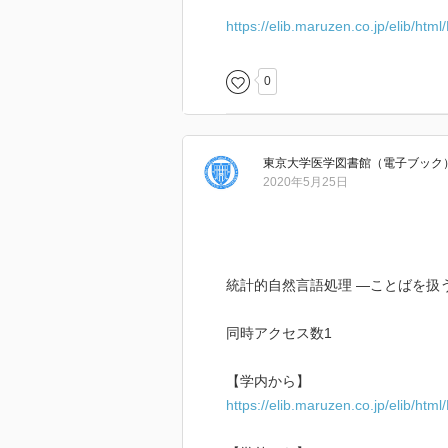
https://elib.maruzen.co.jp/elib/ht
0
東京大学医学図書館（電子ブック
2020年5月25日
統計的自然言語処理 ―ことばを扱う機
同時アクセス数1
【学内から】
https://elib.maruzen.co.jp/elib/ht