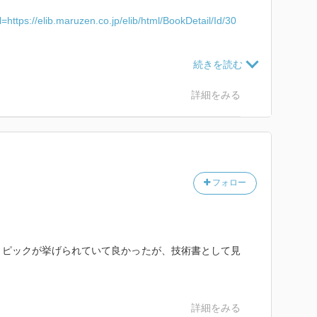
l=https://elib.maruzen.co.jp/elib/html/BookDetail/Id/30
brary/literacy/user-guide/campus/offcampus/ezproxy
詳細をみる
フォロー
トピックが挙げられていて良かったが、技術書として見
詳細をみる