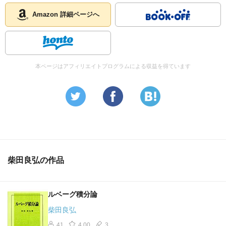
Amazon 詳細ページへ
本ページはアフィリエイトプログラムによる収益を得ています
柴田良弘の作品
ルベーグ積分論
柴田良弘
41
4.00
3