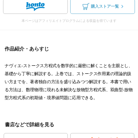
購入ストア一覧
本ページはアフィリエイトプログラムによる収益を得ています
作品紹介・あらすじ
ナヴィエ-ストークス方程式を数学的に厳密に解くことを主眼とし、
基礎から丁寧に解説する。上巻では、ストークス作用素の理論的扱
い方までを、著者独自の方法を盛り込みつつ解説する。本書で用い
る方法は、数理物理に現れる未解決な放物型方程式系、双曲型-放物
型方程式系の初期値・境界値問題に応用できる。
書店などで詳細を見る