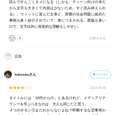
読んですんごくタメになる（しかも、ティーン向けの本だ
から文字も大きくて内容は少ないため、すぐ読み終えられ
る）。ウィットに富んだ文章と、実際の社会問題に絡めた
事例も多く紹介されていて、身につまされる。図版も多い
ので、文字以外に視覚的な理解もしやすい。
0
詳細をみる
広告
tokosanさん
フォロー
4
2016.09.28
タイトルには「10代からの」とあるけれど、メディアリテ
ラシーを学ぶべきなのは、大人も同じだと思う。
４つのギモン①まだわからないよね？即断するな②事実か