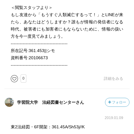
＜閲覧スタッフより＞
もし友達から「もうすぐ人類滅亡するって！」とLINEが来
たら、あなたはどうしますか？誰もが情報の発信者になる
時代。被害者にも加害者にもならないために、情報の扱い
方を今一度見てみましょう。
--------------------------------------
所在記号:361.453||シモ
資料番号:20106673
--------------------------------------
0
詳細をみる
学習院大学 法経図書センターさん
フォロー
2019.01.09
東2法経図・6F開架：361.45A/Sh53j//K