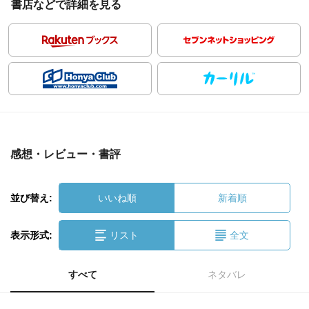
書店などで詳細を見る
感想・レビュー・書評
並び替え:
いいね順
新着順
表示形式:
リスト
全文
すべて
ネタバレ