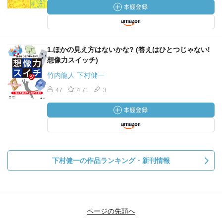
1.ほかの見え方はないかな? (答えはひとつじゃない!
想像力スイッチ)
竹内龍人 下村健一
47
4.71
3
下村健一の作品ランキング・新刊情報
ページの先頭へ