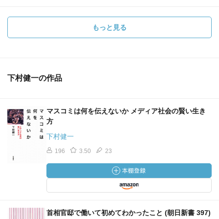
もっと見る
下村健一の作品
マスコミは何を伝えないか メディア社会の賢い生き
方
下村健一
196
3.50
23
首相官邸で働いて初めてわかったこと (朝日新書 397)