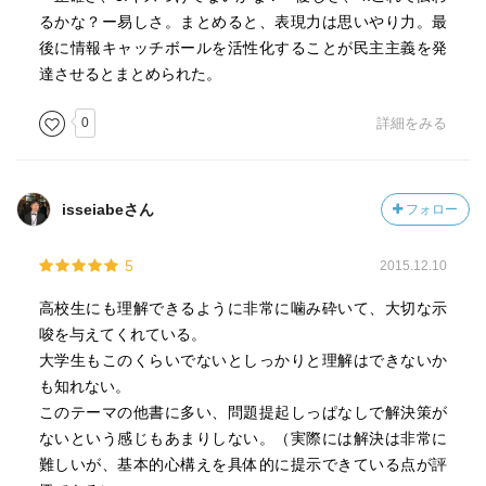
るかな？ー易しさ。まとめると、表現力は思いやり力。最
後に情報キャッチボールを活性化することが民主主義を発
達させるとまとめられた。
0
詳細をみる
isseiabeさん
フォロー
5
2015.12.10
高校生にも理解できるように非常に噛み砕いて、大切な示
唆を与えてくれている。
大学生もこのくらいでないとしっかりと理解はできないか
も知れない。
このテーマの他書に多い、問題提起しっぱなしで解決策が
ないという感じもあまりしない。（実際には解決は非常に
難しいが、基本的心構えを具体的に提示できている点が評