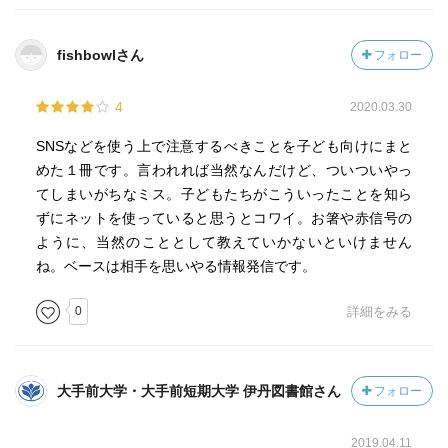
fishbowlさん
フォロー
4
2020.03.30
SNSなどを使う上で注意するべきことを子ども向けにまと
めた１冊です。言われれば当然なんだけど、ついついやっ
てしまいがちなミス。子どもたちがこういったことを知ら
ずにネットを使っていると思うとコワイ。お箸や赤信号の
ように、当然のこととして教えていかないといけません
ね。ベースは相手を思いやる情報発信です。
0
詳細をみる
大手前大学・大手前短期大学 伊丹図書館さん
フォロー
2019.04.11