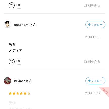
0
詳細をみる
sazanamiさん
フォロー
2018.12.30
教育
メディア
0
詳細をみる
ke-honさん
フォロー
5
2018.05.12
受信
まだわからない