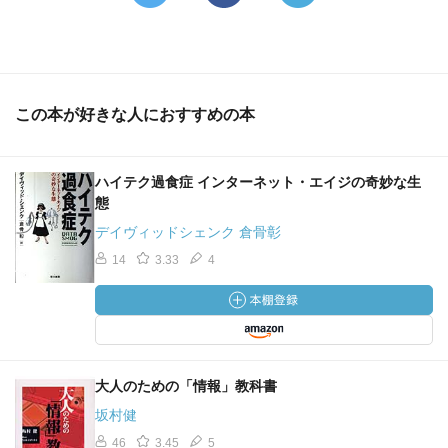
この本が好きな人におすすめの本
ハイテク過食症 インターネット・エイジの奇妙な生
態
デイヴィッドシェンク 倉骨彰
14
3.33
4
大人のための「情報」教科書
坂村健
46
3.45
5