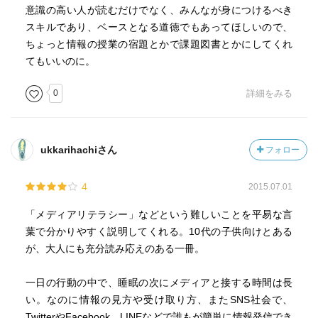
意識の高い人が読むだけでなく、みんなが身につけるべき
スキルであり、ベースとなる道徳でもあってほしいので、
ちょっと情報の授業の宿題とかで課題図書とかにしてくれ
てもいいのに。
0
詳細をみる
ukkarihachiさん
フォロー
4
2015.07.01
「メディアリテラシー」などという難しいことを平易な言
葉で分かりやすく説明してくれる。10代の子供向けとある
が、大人にも充分読み応えのある一冊。
一日の行動の中で、睡眠の次にメディアと接する時間は長
い。なのに情報の見方や受け取り方、またSNS社会で、
TwitterやFacebook、LINEなどで誰もが簡単に情報発信でき