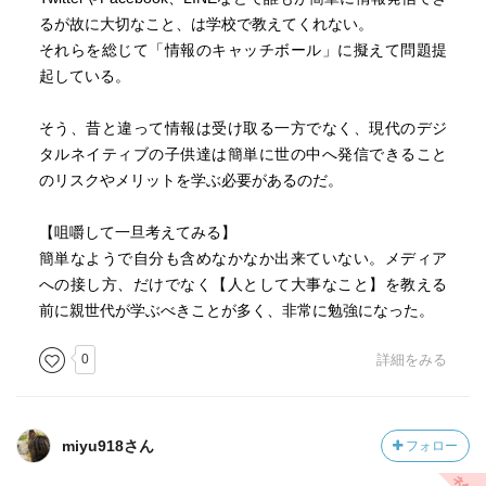
るが故に大切なこと、は学校で教えてくれない。
それらを総じて「情報のキャッチボール」に擬えて問題提
起している。
そう、昔と違って情報は受け取る一方でなく、現代のデジ
タルネイティブの子供達は簡単に世の中へ発信できること
のリスクやメリットを学ぶ必要があるのだ。
【咀嚼して一旦考えてみる】
簡単なようで自分も含めなかなか出来ていない。メディア
への接し方、だけでなく【人として大事なこと】を教える
前に親世代が学ぶべきことが多く、非常に勉強になった。
0
詳細をみる
miyu918さん
フォロー