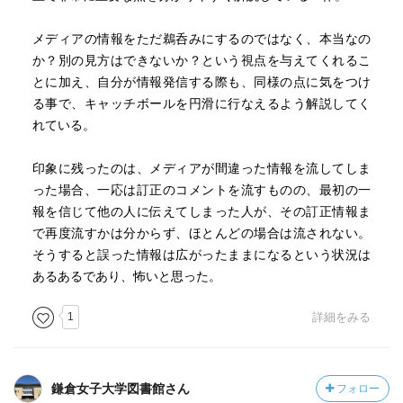
メディアの情報をただ鵜呑みにするのではなく、本当なの
か？別の見方はできないか？という視点を与えてくれるこ
とに加え、自分が情報発信する際も、同様の点に気をつけ
る事で、キャッチボールを円滑に行なえるよう解説してく
れている。
印象に残ったのは、メディアが間違った情報を流してしま
った場合、一応は訂正のコメントを流すものの、最初の一
報を信じて他の人に伝えてしまった人が、その訂正情報ま
で再度流すかは分からず、ほとんどの場合は流されない。
そうすると誤った情報は広がったままになるという状況は
あるあるであり、怖いと思った。
1
詳細をみる
鎌倉女子大学図書館さん
フォロー