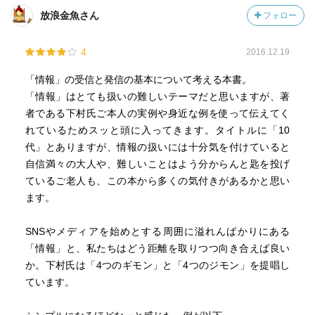
放浪金魚さん
フォロー
4
2016.12.19
「情報」の受信と発信の基本について考える本書。
「情報」はとても扱いの難しいテーマだと思いますが、著
者である下村氏ご本人の実例や身近な例を使って伝えてく
れているためスッと頭に入ってきます。タイトルに「10
代」とありますが、情報の扱いには十分気を付けていると
自信満々の大人や、難しいことはよう分からんと匙を投げ
ているご老人も、この本から多くの気付きがあるかと思い
ます。
SNSやメディアを始めとする周囲に溢れんばかりにある
「情報」と、私たちはどう距離を取りつつ向き合えば良い
か。下村氏は「4つのギモン」と「4つのジモン」を提唱し
ています。