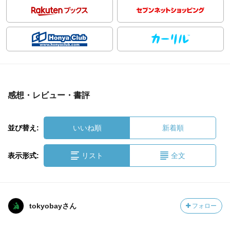
感想・レビュー・書評
並び替え:
いいね順
新着順
表示形式:
リスト
全文
tokyobayさん
フォロー