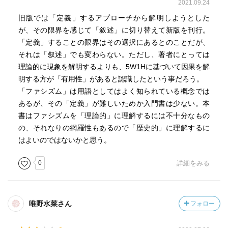
2021.09.24
旧版では「定義」するアプローチから解明しようとした
が、その限界を感じて「叙述」に切り替えて新版を刊行。
「定義」することの限界はその選択にあるとのことだが、
それは「叙述」でも変わらない。ただし、著者にとっては
理論的に現象を解明するよりも、5W1Hに基づいて因果を解
明する方が「有用性」があると認識したという事だろう。
「ファシズム」は用語としてはよく知られている概念では
あるが、その「定義」が難しいためか入門書は少ない。本
書はファシズムを「理論的」に理解するには不十分なもの
の、それなりの網羅性もあるので「歴史的」に理解するに
はよいのではないかと思う。
0
詳細をみる
唯野水菜さん
フォロー