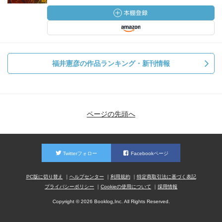
福井憲彦の作品ランキング・新刊情報
ページの先頭へ
Twitterフォロー
Facebookページ
PC版に切り替え
ヘルプセンター
利用規約
特定商取引法に基づく表記
プライバシーポリシー
Cookieの使用について
採用情報
Copyright © 2026 Booklog,Inc. All Rights Reserved.