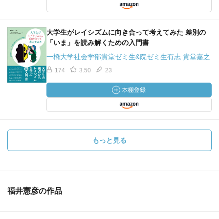
大学生がレイシズムに向き合って考えてみた 差別の
「いま」を読み解くための入門書
一橋大学社会学部貴堂ゼミ生&院ゼミ生有志 貴堂嘉之
174
3.50
23
もっと見る
福井憲彦の作品