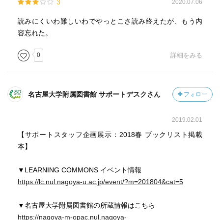
3
2020.07.06
読みにくいわ難しいわでやっとこさ読み終えたが、もう内
容忘れた。
0
詳細をみる
名古屋大学附属図書館 サポートデスクさん
フォロー
2019.02.01
【サポートスタッフ企画展示：2018春 ブックリスト掲載
本】
▼LEARNING COMMONS イベント情報
https://lc.nul.nagoya-u.ac.jp/event/?m=201804&cat=5
▼名古屋大学附属図書館の所蔵情報はこちら
https://nagoya-m-opac.nul.nagoya-