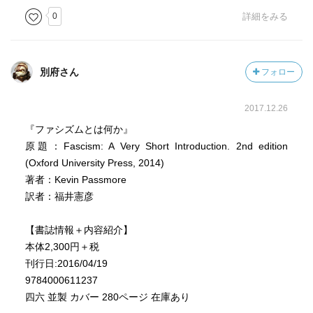
0
詳細をみる
別府さん
フォロー
2017.12.26
『ファシズムとは何か』
原題：Fascism: A Very Short Introduction. 2nd edition
(Oxford University Press, 2014)
著者：Kevin Passmore
訳者：福井憲彦
【書誌情報＋内容紹介】
本体2,300円＋税
刊行日:2016/04/19
9784000611237
四六 並製 カバー 280ページ 在庫あり