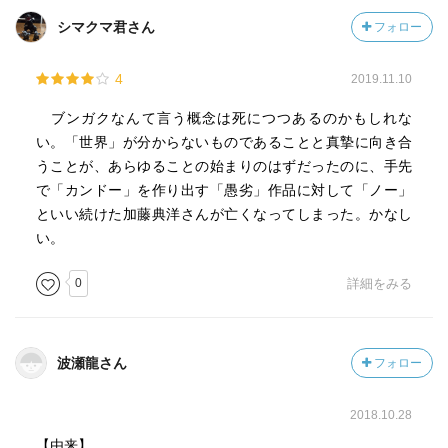
シマクマ君さん
フォロー
4
2019.11.10
ブンガクなんて言う概念は死につつあるのかもしれな
い。「世界」が分からないものであることと真摯に向き合
うことが、あらゆることの始まりのはずだったのに、手先
で「カンドー」を作り出す「愚劣」作品に対して「ノー」
といい続けた加藤典洋さんが亡くなってしまった。かなし
い。
0
詳細をみる
波瀬龍さん
フォロー
2018.10.28
【由来】