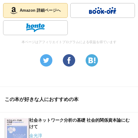
Amazon 詳細ページへ
本ページはアフィリエイトプログラムによる収益を得ています
この本が好きな人におすすめの本
社会ネットワーク分析の基礎 社会的関係資本論にむ
けて
金光淳