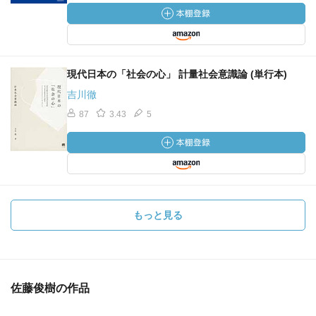
現代日本の「社会の心」 計量社会意識論 (単行本)
吉川徹
87
3.43
5
もっと見る
佐藤俊樹の作品