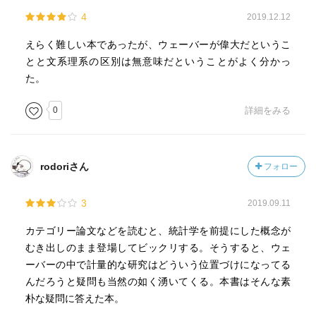
4
2019.12.12
えらく難しい本であったが、ウェーバーが偉大だというこ
とと文系理系の区別は無意味だということがよく分かっ
た。
0
詳細をみる
rodoriさん
フォロー
3
2019.09.11
カテゴリー論文などを読むと、統計学を前提にした概念が
むき出しのまま登場してビックリする。そうすると、ウェ
ーバーの中で計量的な研究はどういう位置づけになってる
んだろうと疑問も当然の如く湧いてくる。本書はそんな素
朴な疑問に答えた本。