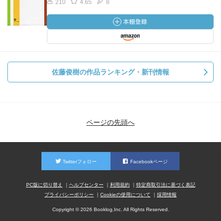
210
4.65
8
佐藤俊樹の作品ランキング・新刊情報
ページの先頭へ
Twitterフォロー
Facebookページ
PC版に切り替え
ヘルプセンター
利用規約
特定商取引法に基づく表記
プライバシーポリシー
Cookieの使用について
採用情報
Copyright © 2026 Booklog,Inc. All Rights Reserved.