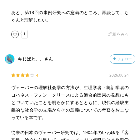
あと、第18回の事例研究への意義のところ、再読して、ち
ゃんと理解したい。
1
詳細をみる
キじばと。。さん
フォロー
4
2026.06.24
ヴェーバーの理解社会学の方法が、生理学者・統計学者の
ヨハネス・フォン・クリースによる適合的因果の発想にも
とづいていたことを明らかにするとともに、現代の経験主
義的な社会学の立場からその意義についての考察をおこな
っている本です。
従来の日本のヴェーバー研究では、1904年のいわゆる「客