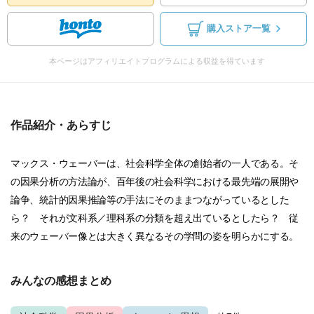
購入ストア一覧
本ページはアフィリエイトプログラムによる収益を得ています
作品紹介・あらすじ
マックス・ウェーバーは、社会科学全体の創始者の一人である。そ
の因果分析の方法論が、百年後の社会科学における最先端の展開や
論争、統計的因果推論等の手法にそのままつながっているとした
ら？ それが文科系／理科系の分類を超え出ているとしたら？ 従
来のウェーバー像とは大きく異なるその学問の姿を明らかにする。
みんなの感想まとめ