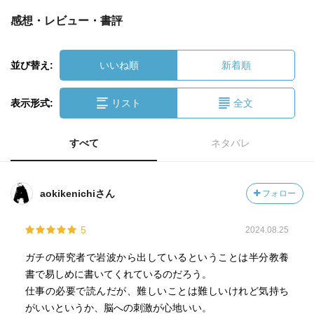
感想・レビュー・書評
並び替え:
いいね順
新着順
表示形式:
リスト
全文
すべて
ネタバレ
aokikenichiさん
フォロー
5
2024.08.25
ガチの研究者で岩波から出しているということは半分教養
書で易しめに書いてくれているのだろう。
仕事の必要で読んだが、難しいことは難しいけれど気持ち
がいいというか、脳への刺激が心地いい。