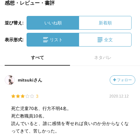
感想・レビュー・書評
並び替え:
いいね順
新着順
表示形式:
リスト
全文
すべて
ネタバレ
mitsukiさん
フォロー
3
2020.12.12
死亡児童70名、行方不明4名。
死亡教職員10名。
読んでいると、誰に感情を寄せれば良いのか分からなくな
ってきて、苦しかった。