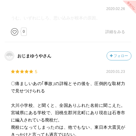
2020.02.26
うむ。いずれにしろ、思い込みが根本の原因。
0
詳細をみる
おじまゆうやさん
フォロー
5
2020.01.23
〇痛ましいあの｢事故｣の詳報とその後を、圧倒的な取材力
で見せつけられる
大川小学校、と聞くと、全国ありふれた名前に聞こえた。
宮城県にある学校で、旧桃生郡河北町にあり現在は石巻市
に編入されている廃校だ。
廃校になってしまったのは、他でもない、東日本大震災が
きっかけと言っても過言ではない。