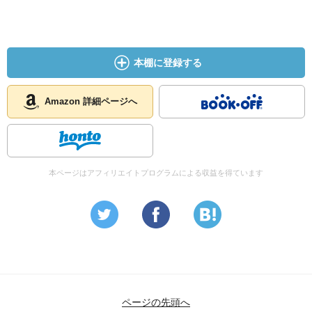
ほしい。
聞こうと思わないと、きっと次の災害、人災は防げない。
あのとき何が起こったのか、子供に関係のある多くの人に
本棚に登録する
読んでもらいたい。
Amazon 詳細ページへ
本ページはアフィリエイトプログラムによる収益を得ています
ページの先頭へ