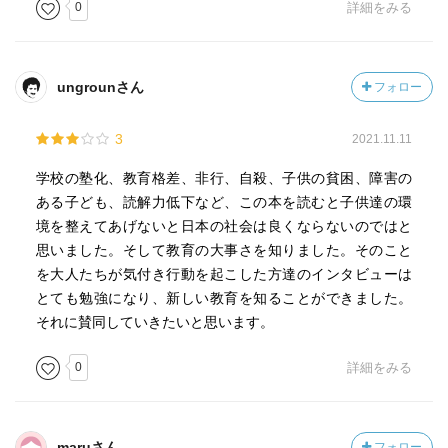
0
詳細をみる
ungrounさん
フォロー
3
2021.11.11
学校の塾化、教育格差、非行、自殺、子供の貧困、障害の
ある子ども、読解力低下など、この本を読むと子供達の環
境を整えてあげないと日本の社会は良くならないのではと
思いました。そして教育の大事さを知りました。そのこと
を大人たちが気付き行動を起こした方達のインタビューは
とても勉強になり、新しい教育を知ることができました。
それに賛同していきたいと思います。
0
詳細をみる
maruさん
フォロー