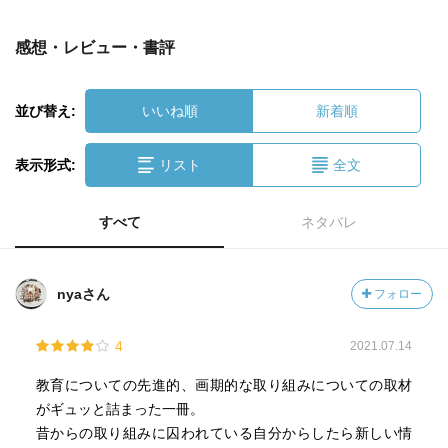
感想・レビュー・書評
並び替え:
いいね順
新着順
表示形式:
リスト
全文
すべて
ネタバレ
nyaさん
フォロー
4
2021.07.14
教育についての先進的、画期的な取り組みについての取材
がギュッと詰まった一冊。
昔からの取り組みに囚われている自分からしたら新しい情