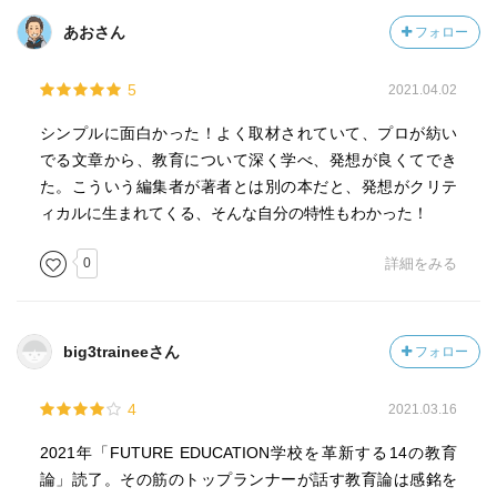
あおさん
フォロー
5
2021.04.02
シンプルに面白かった！よく取材されていて、プロが紡い
でる文章から、教育について深く学べ、発想が良くてでき
た。こういう編集者が著者とは別の本だと、発想がクリテ
ィカルに生まれてくる、そんな自分の特性もわかった！
0
詳細をみる
big3traineeさん
フォロー
4
2021.03.16
2021年「FUTURE EDUCATION学校を革新する14の教育
論」読了。その筋のトップランナーが話す教育論は感銘を