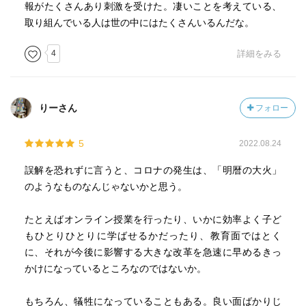
報がたくさんあり刺激を受けた。凄いことを考えている、
取り組んでいる人は世の中にはたくさんいるんだな。
4
詳細をみる
りーさん
フォロー
5
2022.08.24
誤解を恐れずに言うと、コロナの発生は、「明暦の大火」
のようなものなんじゃないかと思う。
たとえばオンライン授業を行ったり、いかに効率よく子ど
もひとりひとりに学ばせるかだったり、教育面ではとく
に、それが今後に影響する大きな改革を急速に早めるきっ
かけになっているところなのではないか。
もちろん、犠牲になっていることもある。良い面ばかりじ