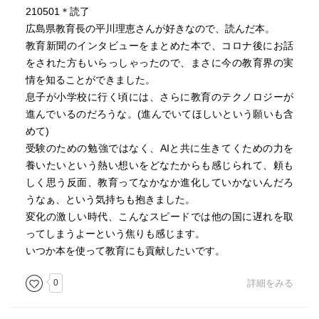
210501＊読了
広島県教育長の平川理恵さんが好きなので、読んだ本。
教育新聞のインタビューをまとめた本で、コロナ後にお話
をされた方もいらっしゃったので、まさに今の教育界の実
情を知ることができました。
息子が小学校に行く頃には、さらに教育のテクノロジーが
進んでいるのだろうな。(進んでいてほしいという願いも含
めて)
受験のための勉強ではなく、AIと共に生きてくための力を
養いたいという熱い想いをどなたからも感じられて、頼も
しく思う反面、教育ってなかなか進化していかないんだろ
うなぁ、という気持ちも抱きました。
変化の激しい時代、こんなスピードでは他の国に遅れを取
ってしまうよーという焦りも感じます。
いつか本を使って教育にも貢献したいです。
0
詳細をみる