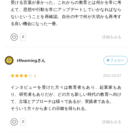
受ける言葉が多かった。これからの教育とは何かを常に考
えて、思想や行動を常にアップデートしていかなればなら
ないということを再確認。自分の中で何が大切かも再考す
る良い機会になった一冊。
0
詳細をみる
t4learningさん
フォロー
4
2021.03.07
インタビューを受けた方々は教育者もあり、起業家もあ
り、研究者もありだが、どの方も新しい時代の教育へ向け
て、立場とアプローチは様々であるが、実践者である。
そういう方々から多くの示唆を得られる。
0
詳細をみる