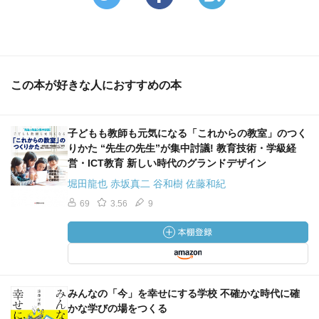
この本が好きな人におすすめの本
子どもも教師も元気になる「これからの教室」のつく
りかた “先生の先生”が集中討議! 教育技術・学級経
営・ICT教育 新しい時代のグランドデザイン
堀田龍也 赤坂真二 谷和樹 佐藤和紀
69
3.56
9
みんなの「今」を幸せにする学校 不確かな時代に確
かな学びの場をつくる