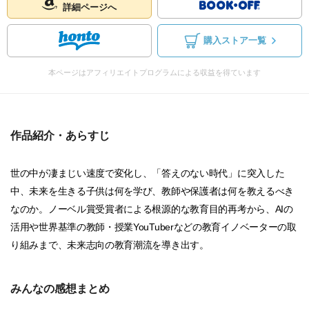
詳細ページへ
購入ストア一覧
本ページはアフィリエイトプログラムによる収益を得ています
作品紹介・あらすじ
世の中が凄まじい速度で変化し、「答えのない時代」に突入した
中、未来を生きる子供は何を学び、教師や保護者は何を教えるべき
なのか。ノーベル賞受賞者による根源的な教育目的再考から、AIの
活用や世界基準の教師・授業YouTuberなどの教育イノベーターの取
り組みまで、未来志向の教育潮流を導き出す。
みんなの感想まとめ