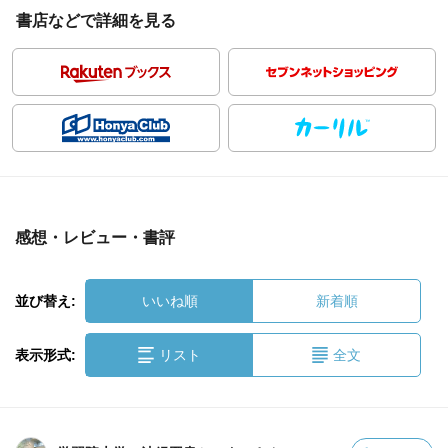
書店などで詳細を見る
感想・レビュー・書評
並び替え:
いいね順
新着順
表示形式:
リスト
全文