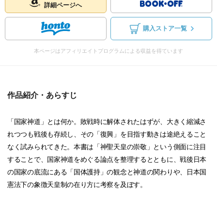
詳細ページへ
購入ストア一覧
本ページはアフィリエイトプログラムによる収益を得ています
作品紹介・あらすじ
「国家神道」とは何か。敗戦時に解体されたはずが、大きく縮減さ
れつつも戦後も存続し、その「復興」を目指す動きは途絶えること
なく試みられてきた。本書は「神聖天皇の崇敬」という側面に注目
することで、国家神道をめぐる論点を整理するとともに、戦後日本
の国家の底流にある「国体護持」の観念と神道の関わりや、日本国
憲法下の象徴天皇制の在り方に考察を及ぼす。