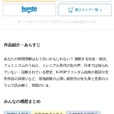
購入ストア一覧
本ページはアフィリエイトプログラムによる収益を得ています
作品紹介・あらすじ
あなたの韓国理解はもう古いかもしれない？ 激動する社会・政治、
フェミニズムのうねり、ミレニアル世代の生の声、日本では知られ
ていない・誤解されている歴史、K-POPファンダム由来の新語や文
学作品の深堀りなど、現地経験のぶ厚い新世代が全九章と充実のコ
ラムで読み解く、韓国のいま。
みんなの感想まとめ