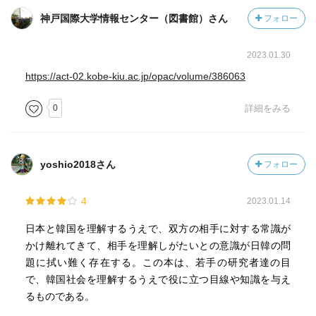
神戸国際大学情報センター（図書館）さん
フォロー
2023.01.30
https://act-02.kobe-kiu.ac.jp/opac/volume/386063
0
詳細をみる
良い本に出会えました。
yoshio2018さん
フォロー
4
2023.01.14
日本と韓国を理解するうえで、双方の相手に対する常識が
かけ離れてきて、相手を理解しがたいとの意識が日韓の問
題に拭い難く存在する。この本は、若手の研究者達の目
で、韓国社会を理解するうえで役に立つ目線や知識を与え
るものである。