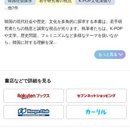
韓国社会探求
若手研究者の視点
K-POP文化深掘り
...他7件
韓国の現代社会や歴史、文化を多角的に探求する本書は、若手研
究者たちの熱意と誠実な視点が光ります。執筆者たちは、K-POP
や文学、歴史問題、フェミニズムなど多様なテーマを扱いなが
ら、韓国に対する理解を深...
もっと見る
書店などで詳細を見る