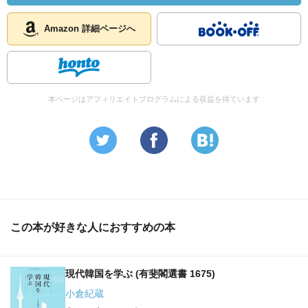
Amazon 詳細ページへ
本ページはアフィリエイトプログラムによる収益を得ています
この本が好きな人におすすめの本
現代韓国を学ぶ (有斐閣選書 1675)
小倉紀蔵