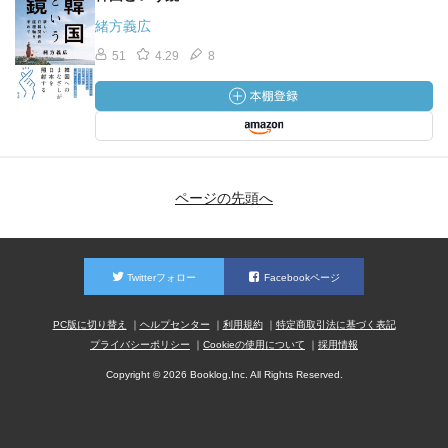
緒方義広
51
4.29
8
ページの先頭へ
Twitterフォロー
Facebookページ
PC版に切り替え
ヘルプセンター
利用規約
特定商取引法に基づく表記
プライバシーポリシー
Cookieの使用について
採用情報
Copyright © 2026 Booklog,Inc. All Rights Reserved.