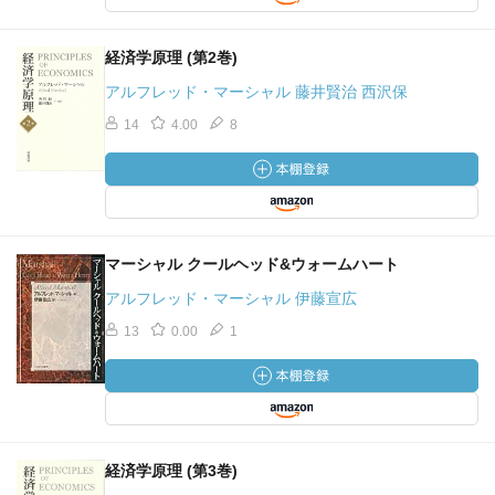
経済学原理 (第2巻)
アルフレッド・マーシャル 藤井賢治 西沢保
14
4.00
8
マーシャル クールヘッド&ウォームハート
アルフレッド・マーシャル 伊藤宣広
13
0.00
1
経済学原理 (第3巻)