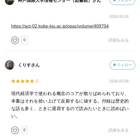
神戸国際大学情報センター（図書館）さん
フォロー
2026.06.24
https://act-02.kobe-kiu.ac.jp/opac/volume/409704
0
詳細をみる
くりすさん
フォロー
5
2026.05.06
現代経済学で使われる概念のコアが散りばめられており、
本書はそれを拾い上げて反芻するに値する。付録は歴史的
な話も多く、ときに退屈するので読みたいときに読めばい
い。
0
詳細をみる