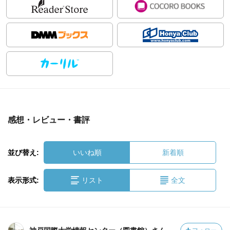
感想・レビュー・書評
並び替え:
いいね順
新着順
表示形式:
リスト
全文