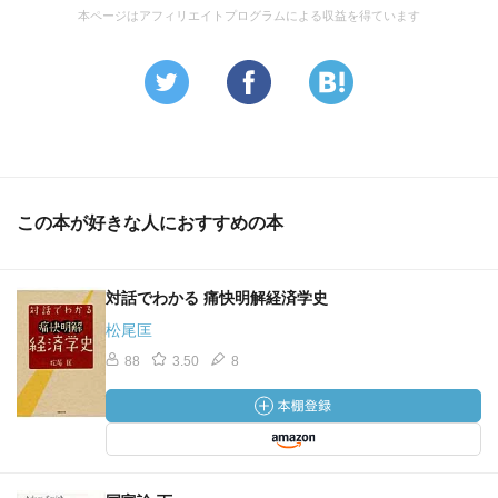
本ページはアフィリエイトプログラムによる収益を得ています
この本が好きな人におすすめの本
対話でわかる 痛快明解経済学史
松尾匡
88
3.50
8