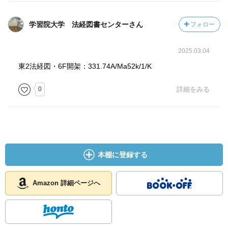
学習院大学 法経図書センターさん
フォロー
2025.03.04
東2法経図・6F開架：331.74A/Ma52k/1/K
0
詳細をみる
本棚に登録する
Amazon 詳細ページへ