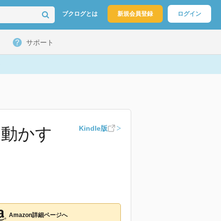
ブクログとは
新規会員登録
ログイン
サポート
を動かす
Kindle版
Amazon詳細ページへ