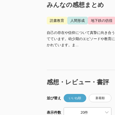
みんなの感想まとめ
読書教育
人間形成
地下鉄の彷徨
自己の存在や信仰について真摯に向き合う
てています。幼少期のエピソードや教育に
かれています。ま...
感想・レビュー・書評
並び替え
いいね順
新着順
表示件数