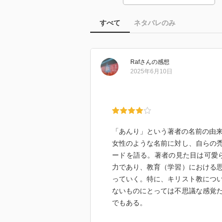
すべて
ネタバレのみ
Raf
さん
の感想
2025年6月10日
「あんり」という著者の名前の由
女性のような名前に対し、自らの
ードを語る。著者の見た目は可愛
力であり、教育（学習）における
っていく。特に、キリスト教につ
ないものにとっては不思議な感覚
でもある。