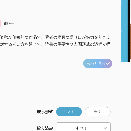
...他7件
姿勢が印象的な作品で、著者の率直な語り口が魅力を引き立
対する考え方を通じて、読書の重要性や人間形成の過程が描
もっと見る
表示形式
リスト
全文
絞り込み