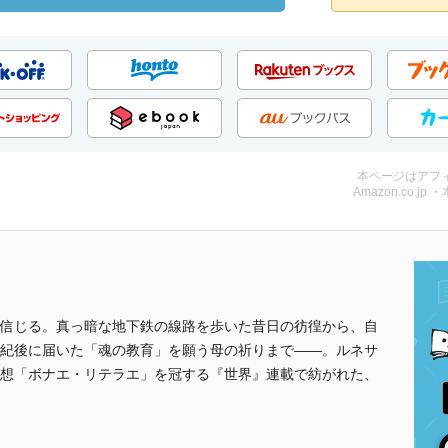
本ページはアフ
Amazon.co.jp 
信じる。真っ暗な地下鉄の線路を歩いた昔日の彷徨から、自
紀後に届いた「魂の教育」を願う母の祈りまで――。ルネサ
想「ボナエ・リテラエ」を冠する『世界』連載で紡がれた、