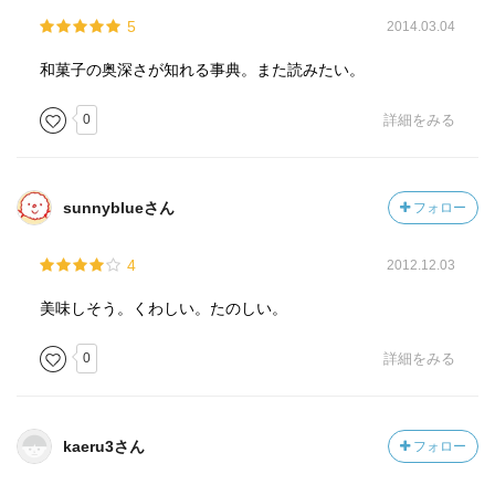
5
2014.03.04
和菓子の奥深さが知れる事典。また読みたい。
0
詳細をみる
sunnyblueさん
フォロー
4
2012.12.03
美味しそう。くわしい。たのしい。
0
詳細をみる
kaeru3さん
フォロー