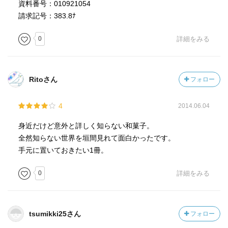
資料番号：010921054
請求記号：383.8ﾅ
0
詳細をみる
Ritoさん
フォロー
4
2014.06.04
身近だけど意外と詳しく知らない和菓子。
全然知らない世界を垣間見れて面白かったです。
手元に置いておきたい1冊。
0
詳細をみる
tsumikki25さん
フォロー