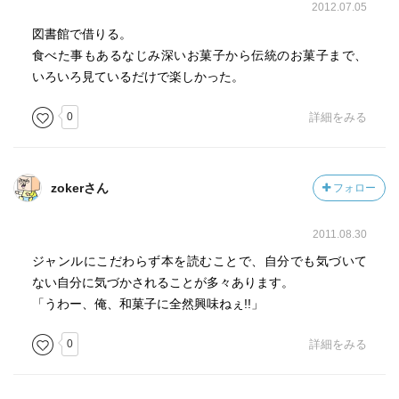
2012.07.05
図書館で借りる。
食べた事もあるなじみ深いお菓子から伝統のお菓子まで、
いろいろ見ているだけで楽しかった。
0
詳細をみる
zokerさん
フォロー
2011.08.30
ジャンルにこだわらず本を読むことで、自分でも気づいて
ない自分に気づかされることが多々あります。
「うわー、俺、和菓子に全然興味ねぇ!!」
0
詳細をみる