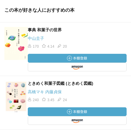
この本が好きな人におすすめの本
事典 和菓子の世界
中山圭子
170
4.14
20
ときめく和菓子図鑑 (ときめく図鑑)
高橋マキ 内藤貞保
240
3.45
24