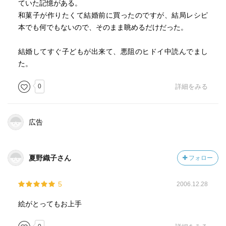
ていた記憶がある。
和菓子が作りたくて結婚前に買ったのですが、結局レシピ
本でも何でもないので、そのまま眺めるだけだった。
結婚してすぐ子どもが出来て、悪阻のヒドイ中読んでまし
た。
0
詳細をみる
広告
夏野織子さん
フォロー
5
2006.12.28
絵がとってもお上手