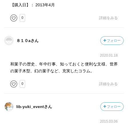
【購入日】： 2013年4月
0
詳細をみる
８１０aさん
フォロー
2020.01.18
和菓子の歴史、年中行事、知っておくと便利な文様、世界
の菓子木型、幻の菓子など、充実したコラム。
0
詳細をみる
lib-yuki_eventさん
フォロー
2015.03.06