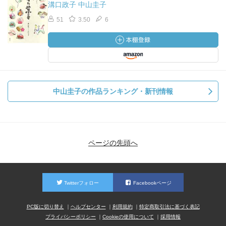
溝口政子 中山圭子
51
3.50
6
中山圭子の作品ランキング・新刊情報
ページの先頭へ
Twitterフォロー
Facebookページ
PC版に切り替え
ヘルプセンター
利用規約
特定商取引法に基づく表記
プライバシーポリシー
Cookieの使用について
採用情報