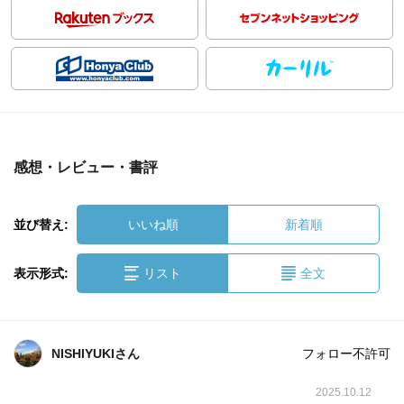
感想・レビュー・書評
並び替え:
いいね順
新着順
表示形式:
リスト
全文
NISHIYUKIさん
フォロー不許可
2025.10.12