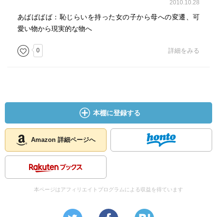
2010.10.28
あばばばば：恥じらいを持った女の子から母への変遷、可
愛い物から現実的な物へ
0
詳細をみる
本棚に登録する
Amazon 詳細ページへ
本ページはアフィリエイトプログラムによる収益を得ています