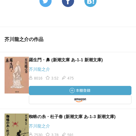
芥川龍之介の作品
羅生門・鼻 (新潮文庫 あ-1-1 新潮文庫)
芥川龍之介
8016
3.52
475
蜘蛛の糸・杜子春 (新潮文庫 あ-1-3 新潮文庫)
芥川龍之介
7530
3.78
591