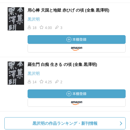
用心棒 天国と地獄 赤ひげ の頃 (全集 黒澤明)
黒沢明
18
4.00
3
羅生門 白痴 生きる の頃 (全集 黒澤明)
黒沢明
14
4.25
2
黒沢明の作品ランキング・新刊情報