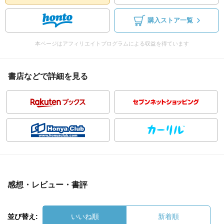
購入ストア一覧
本ページはアフィリエイトプログラムによる収益を得ています
書店などで詳細を見る
感想・レビュー・書評
並び替え:
いいね順
新着順