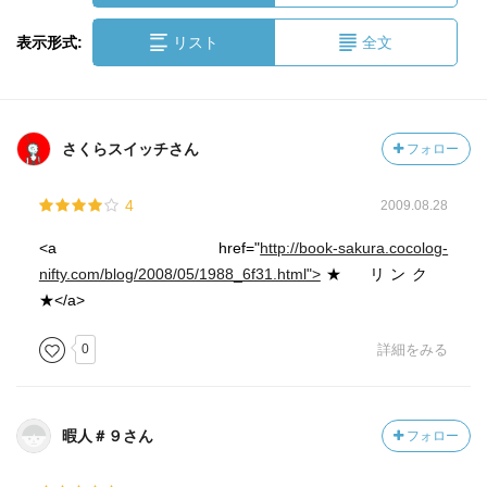
表示形式:
リスト
全文
さくらスイッチさん
フォロー
4
2009.08.28
<a href="
http://book-sakura.cocolog-
nifty.com/blog/2008/05/1988_6f31.html">
★ リンク
★</a>
0
詳細をみる
暇人＃９さん
フォロー