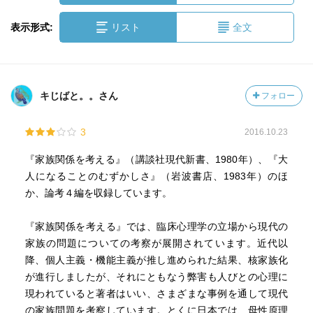
表示形式:
リスト
全文
キじばと。。さん
フォロー
3
2016.10.23
『家族関係を考える』（講談社現代新書、1980年）、『大
人になることのむずかしさ』（岩波書店、1983年）のほ
か、論考４編を収録しています。
『家族関係を考える』では、臨床心理学の立場から現代の
家族の問題についての考察が展開されています。近代以
降、個人主義・機能主義が推し進められた結果、核家族化
が進行しましたが、それにともなう弊害も人びとの心理に
現われていると著者はいい、さまざまな事例を通して現代
の家族問題を考察しています。とくに日本では、母性原理