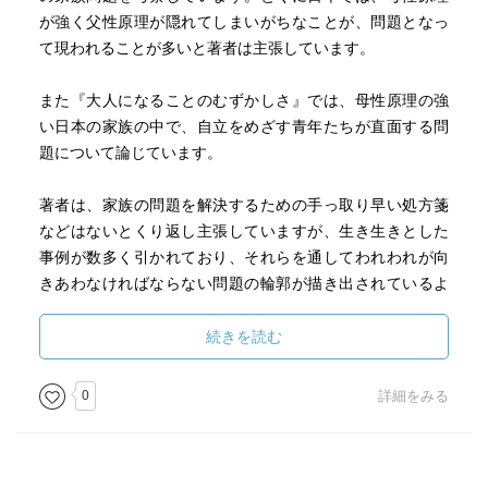
が強く父性原理が隠れてしまいがちなことが、問題となっ
て現われることが多いと著者は主張しています。
また『大人になることのむずかしさ』では、母性原理の強
い日本の家族の中で、自立をめざす青年たちが直面する問
題について論じています。
著者は、家族の問題を解決するための手っ取り早い処方箋
などはないとくり返し主張していますが、生き生きとした
事例が数多く引かれており、それらを通してわれわれが向
きあわなければならない問題の輪郭が描き出されているよ
うに感じました。
続きを読む
0
詳細をみる