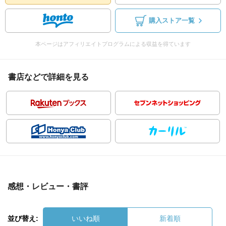
購入ストア一覧
本ページはアフィリエイトプログラムによる収益を得ています
書店などで詳細を見る
感想・レビュー・書評
並び替え:
いいね順
新着順