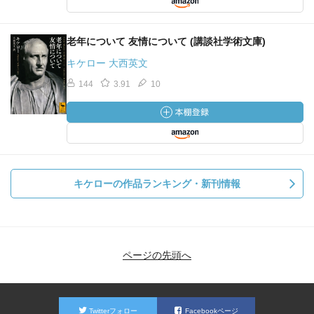
老年について 友情について (講談社学術文庫)
キケロー 大西英文
144
3.91
10
キケローの作品ランキング・新刊情報
ページの先頭へ
Twitterフォロー
Facebookページ