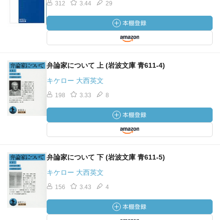
312
3.44
29
弁論家について 上 (岩波文庫 青611-4)
キケロー 大西英文
198
3.33
8
弁論家について 下 (岩波文庫 青611-5)
キケロー 大西英文
156
3.43
4