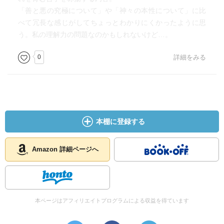
「善と悪の究極について」や「神々の本性について」に比
べて冗長な感じがしてちょっとわかりにくかったように思
う。私の理解力の問題なのかもしれないけど…。
0
詳細をみる
本棚に登録する
Amazon 詳細ページへ
本ページはアフィリエイトプログラムによる収益を得ています