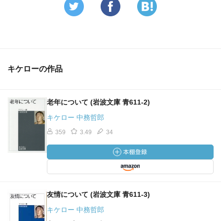
キケローの作品
老年について (岩波文庫 青611-2)
キケロー 中務哲郎
359
3.49
34
友情について (岩波文庫 青611-3)
キケロー 中務哲郎