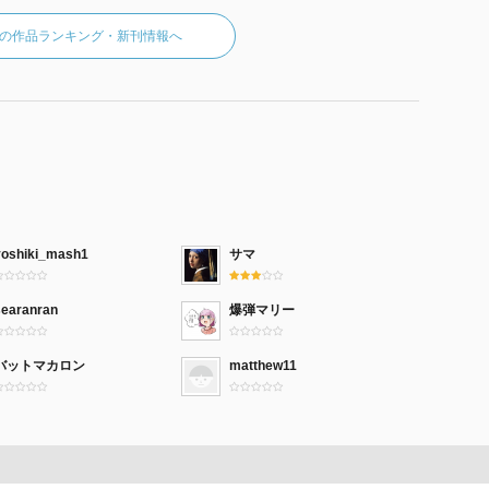
の作品ランキング・新刊情報へ
yoshiki_mash1
サマ
searanran
爆弾マリー
バットマカロン
matthew11