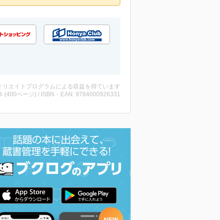
ィリエイトプログラムによる収益を得ています
・本 (400ページ) / ISBN・EAN: 9784000926331