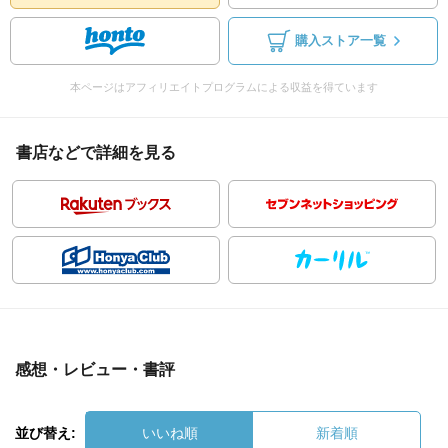
購入ストア一覧
本ページはアフィリエイトプログラムによる収益を得ています
書店などで詳細を見る
感想・レビュー・書評
並び替え:
いいね順
新着順