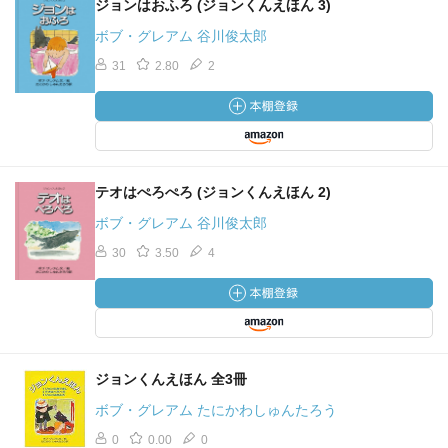
ジョンはおふろ (ジョンくんえほん 3)
ボブ・グレアム 谷川俊太郎
31
2.80
2
テオはぺろぺろ (ジョンくんえほん 2)
ボブ・グレアム 谷川俊太郎
30
3.50
4
ジョンくんえほん 全3冊
ボブ・グレアム たにかわしゅんたろう
0
0.00
0