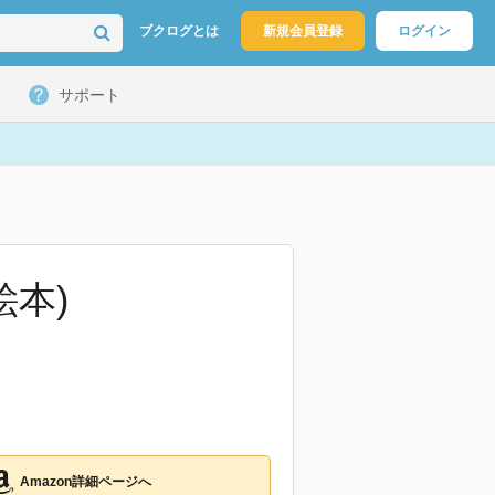
ブクログとは
新規会員登録
ログイン
サポート
絵本)
Amazon詳細ページへ