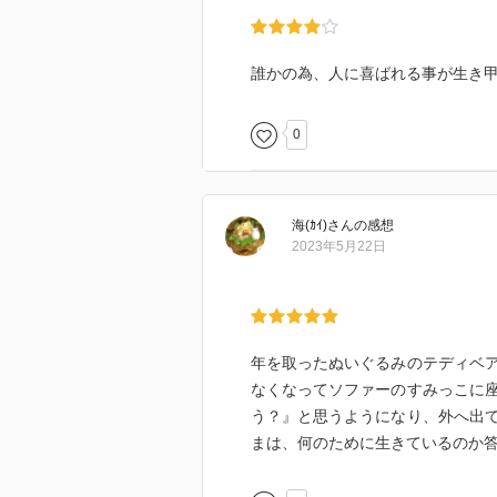
誰かの為、人に喜ばれる事が生き
0
海(ｶｲ)
さん
の感想
2023年5月22日
年を取ったぬいぐるみのテディベ
なくなってソファーのすみっこに
う？』と思うようになり、外へ出
まは、何のために生きているのか