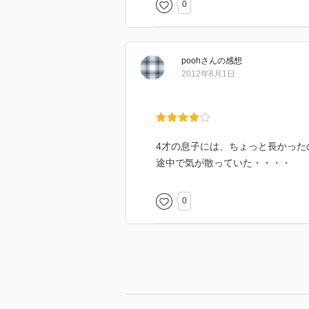
0
pooh
さん
の感想
2012年8月1日
4才の息子には、ちょっと長かった
途中で気が散っていた・・・・
0