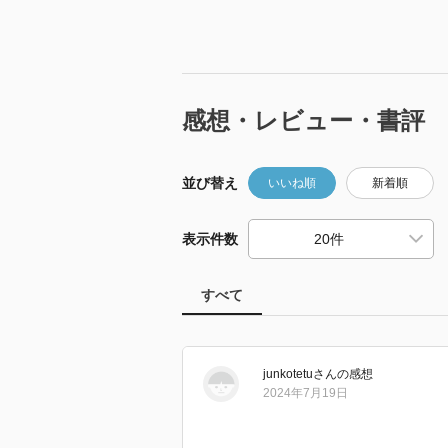
感想・レビュー・書評
並び替え
いいね順
新着順
表示件数
すべて
junkotetu
さん
の感想
2024年7月19日