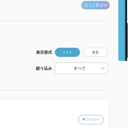
もっと見る
表示形式
リスト
全文
絞り込み
フォロー