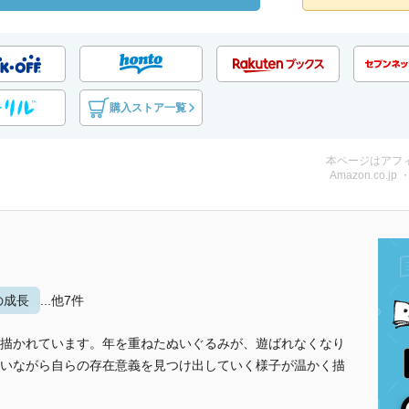
購入ストア一覧
本ページはアフ
Amazon.co.jp
の成長
...他7件
描かれています。年を重ねたぬいぐるみが、遊ばれなくなり
いながら自らの存在意義を見つけ出していく様子が温かく描