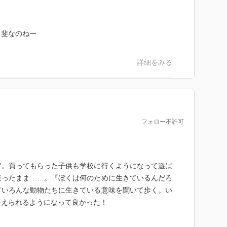
甲斐なのねー
詳細をみる
フォロー不許可
ア。買ってもらった子供も学校に行くようになって遊ば
座ったまま……。『ぼくは何のために生きているんだろ
ていろんな動物たちに生きている意味を聞いて歩く。い
答えられるようになって良かった！