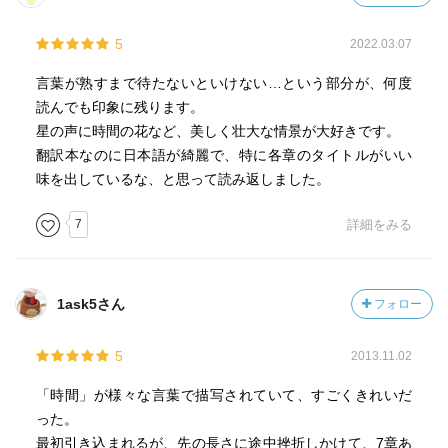
5
2022.03.07
言葉が熟すまで待たないといけない…という部分が、何度
読んでも印象に残ります。
星の声に時間の花など、美しく壮大な情景が大好きです。
翻訳本なのに日本語が綺麗で、特に各章のタイトルがいい
味を出しているな、と思って読み返しました。
7
詳細をみる
1ask5さん
フォロー
5
2013.11.02
「時間」が様々な言葉で描写されていて、すごくきれいだ
った。
最初引き込まれるが、先の長さに途中挫折しかけて、7章あ