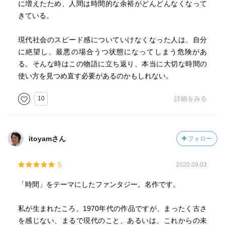
に増えたため、人間は時間的な余裕がどんどんなくなって
きている。
現代社会のスピード感についていけなくなった人は、自分
作者のみじかいあとがき
に絶望し、最悪の場合うつ状態になってしまう危険があ
訳者のあとがき
る。そんな時はこの物語に立ち返り、本当に大切な時間の
使い方を見つめ直す必要があるのかもしれない。
10
詳細をみる
itoyamさん
フォロー
5
2020.09.03
「時間」をテーマにしたファンタジー。名作です。
私が生まれたころ、1970年代の作品ですが、まったく古さ
を感じない、まるで現代のこと、あるいは、これからの未