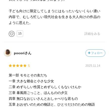
子ども向けに限定してしまうにはもったいないくらい濃い
内容で、むしろ忙しい現代社会を生きる大人向けの作品の
ように思えた。
15
詳細をみる
pocoriさん
フォロー
5
2025.11.14
第一部 モモとその友だち
一章 大きな都会と小さな少女
二章 めずらしい性質とめずらしくもないけんか
三章 暴風雨ごっこと、ほんものの夕立
四章 無口なおじいさんとおしゃべりな若もの
五章 おおぜいのための物語と、ひとりだけのための物語