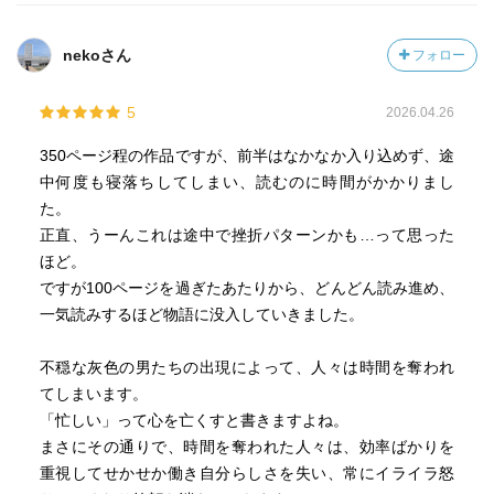
nekoさん
フォロー
5
2026.04.26
350ページ程の作品ですが、前半はなかなか入り込めず、途
中何度も寝落ちしてしまい、読むのに時間がかかりまし
た。
正直、うーんこれは途中で挫折パターンかも…って思った
ほど。
ですが100ページを過ぎたあたりから、どんどん読み進め、
一気読みするほど物語に没入していきました。
不穏な灰色の男たちの出現によって、人々は時間を奪われ
てしまいます。
「忙しい」って心を亡くすと書きますよね。
まさにその通りで、時間を奪われた人々は、効率ばかりを
重視してせかせか働き自分らしさを失い、常にイライラ怒