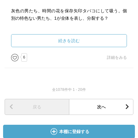
灰色の男たち、時間の花を保存矢印タバコにして吸う。個
別の特色ない男たち、1が全体を表し、分裂する？
続きを読む
6
詳細をみる
全1078件中 1 - 20件
戻る
次へ
本棚に登録する