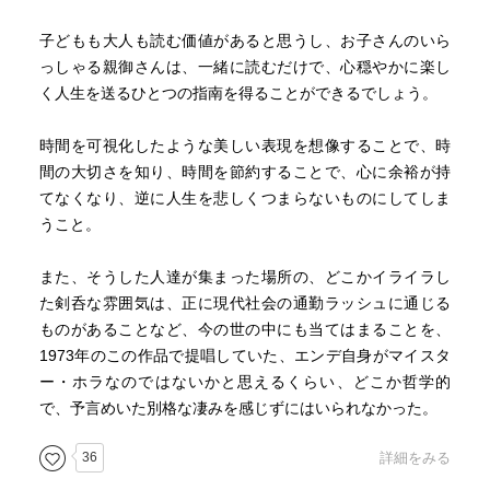
子どもも大人も読む価値があると思うし、お子さんのいら
っしゃる親御さんは、一緒に読むだけで、心穏やかに楽し
く人生を送るひとつの指南を得ることができるでしょう。
時間を可視化したような美しい表現を想像することで、時
間の大切さを知り、時間を節約することで、心に余裕が持
てなくなり、逆に人生を悲しくつまらないものにしてしま
うこと。
また、そうした人達が集まった場所の、どこかイライラし
た剣呑な雰囲気は、正に現代社会の通勤ラッシュに通じる
ものがあることなど、今の世の中にも当てはまることを、
1973年のこの作品で提唱していた、エンデ自身がマイスタ
ー・ホラなのではないかと思えるくらい、どこか哲学的
で、予言めいた別格な凄みを感じずにはいられなかった。
36
詳細をみる