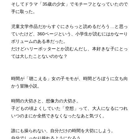
そしてドラマ「35歳の少女」でモチーフとなっていたので
手に取った。
児童文学作品だからすぐにさらっと読めるだろう…と思っ
ていたけど、360ページという、小学生が読むにはかなーり
ボリュームのある本だった。
だけどハリーポッターとか読むんだし、本好きな子にとっ
ては大したことないのかな？
時間が「聴こえる」女の子モモが、時間どろぼうに立ち向
かう冒険小説。
時間の大切さと、想像力の大切さ。
子どもの頃よくしていた「空想」って、大人になるにつれ
いつのまにか全然できなくなったなあと気づく。
誰にも操られない、自分だけの時間を大切にしよう。
自分でしっかり操れるようになろう。