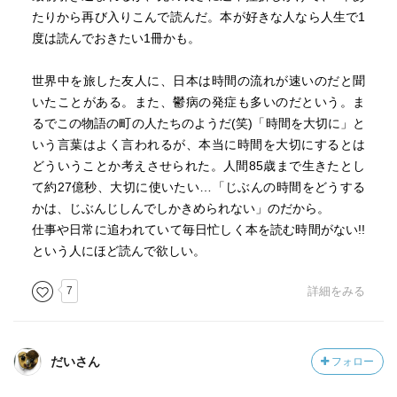
たりから再び入りこんで読んだ。本が好きな人なら人生で1
度は読んでおきたい1冊かも。
世界中を旅した友人に、日本は時間の流れが速いのだと聞
いたことがある。また、鬱病の発症も多いのだという。ま
るでこの物語の町の人たちのようだ(笑)「時間を大切に」と
いう言葉はよく言われるが、本当に時間を大切にするとは
どういうことか考えさせられた。人間85歳まで生きたとし
て約27億秒、大切に使いたい…「じぶんの時間をどうする
かは、じぶんじしんでしかきめられない」のだから。
仕事や日常に追われていて毎日忙しく本を読む時間がない!!
という人にほど読んで欲しい。
7
詳細をみる
だいさん
フォロー