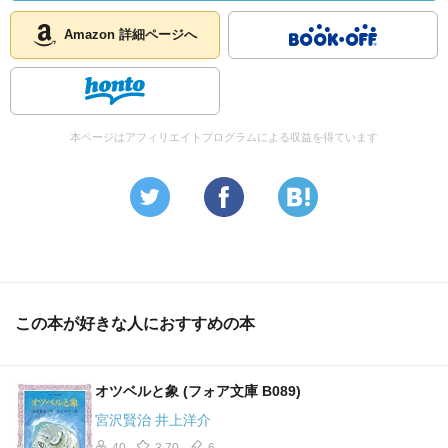
Amazon 詳細ページへ
本ページはアフィリエイトプログラムによる収益を得ています
この本が好きな人におすすめの本
オツベルと象 (フォア文庫 B089)
宮沢賢治 井上洋介