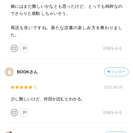
娘にはまだ難しいかなとも思ったけど、とっても純粋なの
でさらりと感動 しちゃいそう。
再読も良いですね。新たな読書の楽しみ方を教わりまし
た。
19
詳細をみる
BOOKさん
フォロー
5
2021.08.29
少し難しいけど、何回か読むとわかる。
16
詳細をみる