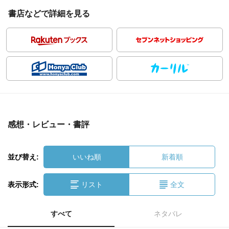
書店などで詳細を見る
感想・レビュー・書評
並び替え:
いいね順
新着順
表示形式:
リスト
全文
すべて
ネタバレ