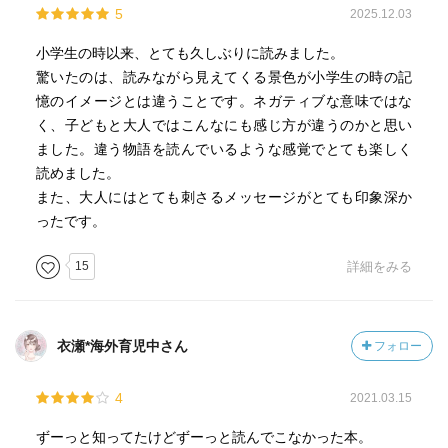
5
2025.12.03
小学生の時以来、とても久しぶりに読みました。
驚いたのは、読みながら見えてくる景色が小学生の時の記
憶のイメージとは違うことです。ネガティブな意味ではな
く、子どもと大人ではこんなにも感じ方が違うのかと思い
ました。違う物語を読んでいるような感覚でとても楽しく
読めました。
また、大人にはとても刺さるメッセージがとても印象深か
ったです。
15
詳細をみる
衣瀬*海外育児中さん
フォロー
4
2021.03.15
ずーっと知ってたけどずーっと読んでこなかった本。