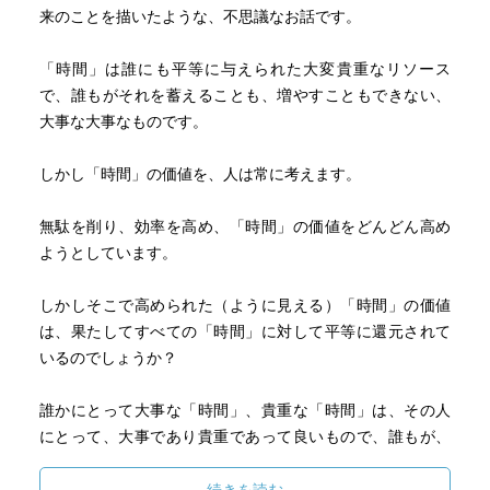
来のことを描いたような、不思議なお話です。
「時間」は誰にも平等に与えられた大変貴重なリソース
で、誰もがそれを蓄えることも、増やすこともできない、
大事な大事なものです。
しかし「時間」の価値を、人は常に考えます。
無駄を削り、効率を高め、「時間」の価値をどんどん高め
ようとしています。
しかしそこで高められた（ように見える）「時間」の価値
は、果たしてすべての「時間」に対して平等に還元されて
いるのでしょうか？
誰かにとって大事な「時間」、貴重な「時間」は、その人
にとって、大事であり貴重であって良いもので、誰もが、
誰かにその「時間」の価値を評価され、無駄だと他人に判
断された「時間」をその他人に奪われるようなことはあっ