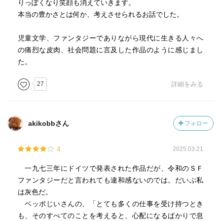
りっぽくなり笑顔も消えていきます。
本当の豊かさとは何か、考えさせられるお話でした。
児童文学、ファンタジーでありながら現代に生きる人々へ
の痛烈な皮肉、社会問題に言及した作品のように感じまし
た。
27
詳細をみる
akikobbさん
フォロー
4
2025.03.21
一九七三年にドイツで発表された作品だが、令和のＳＦ
ファンタジーだと言われても違和感ないのでは。だいぶ私
は灰色だ。
ベッポじいさんの、「とても多くの仕事を受け持つとき
も、そのすべてのことを考えると、心配になるばかりで息