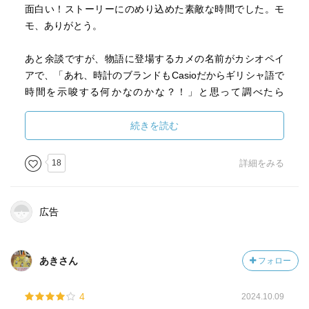
面白い！ストーリーにのめり込めた素敵な時間でした。モ
モ、ありがとう。
あと余談ですが、物語に登場するカメの名前がカシオペイ
アで、「あれ、時計のブランドもCasioだからギリシャ語で
時間を示唆する何かなのかな？！」と思って調べたら
「Casioの由来は創業者の名前の樫尾」でした。
続きを読む
18
詳細をみる
広告
あきさん
フォロー
4
2024.10.09