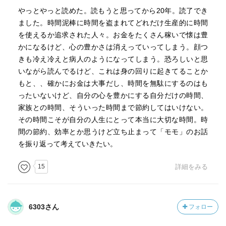
やっとやっと読めた。読もうと思ってから20年。読了でき
ました。時間泥棒に時間を盗まれてどれだけ生産的に時間
を使えるか追求された人々。お金をたくさん稼いで懐は豊
かになるけど、心の豊かさは消えっていってしまう。顔つ
きも冷え冷えと病人のようになってしまう。恐ろしいと思
いながら読んでるけど、これは身の回りに起きてることか
もと、、確かにお金は大事だし、時間を無駄にするのはも
ったいないけど、自分の心を豊かにする自分だけの時間、
家族との時間、そういった時間まで節約してはいけない。
その時間こそが自分の人生にとって本当に大切な時間。時
間の節約、効率とか思うけど立ち止まって「モモ」のお話
を振り返って考えていきたい。
15
詳細をみる
6303さん
フォロー