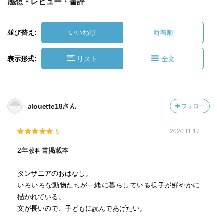
感想・レビュー・書評
並び替え:
いいね順
新着順
表示形式:
リスト
全文
alouette18さん
フォロー
5
2020.11.17
2年教科書掲載本
タンザニアのおはなし。
いろいろな動物たちが一緒に暮らしている様子が鮮やかに
描かれている。
文が長いので、子どもに読んであげたい。