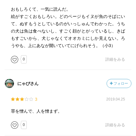
おもしろくて、一気に読んだ。
絵がすごくおもしろい。どのページもイヌが魚のそばにい
て、ぬすもうとしているのがいっしゅんでわかった。うち
の犬は魚は食べないし、すごく顔がとがっているし、きば
もすごいから、犬じゃなくてオオカミにしか見えない。ろ
うやも、上にあなが開いていてにげられそう。（小3）
0
詳細をみる
にゃぴさん
フォロー
3
2019.04.25
罪を憎んで、人を憎まず。
0
詳細をみる