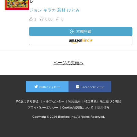
し
ジョン キラカ 若林 ひとみ
1
0.00
0
ページの先頭へ
Twitterフォロー
Facebookページ
PC版に切り替え
ヘルプセンター
利用規約
特定商取引法に基づく表記
プライバシーポリシー
Cookieの使用について
採用情報
Copyright © 2026 Booklog,Inc. All Rights Reserved.