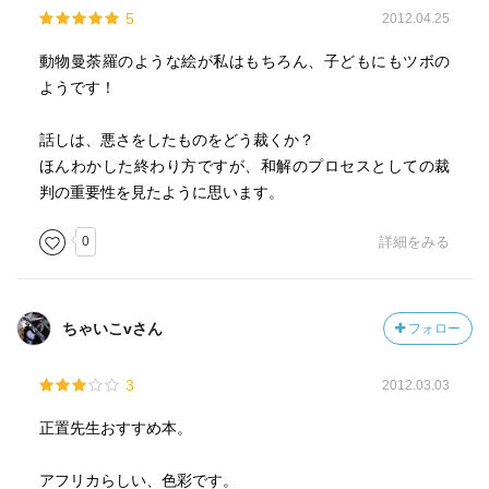
5
2012.04.25
動物曼荼羅のような絵が私はもちろん、子どもにもツボの
ようです！
話しは、悪さをしたものをどう裁くか？
ほんわかした終わり方ですが、和解のプロセスとしての裁
判の重要性を見たように思います。
0
詳細をみる
ちゃいこvさん
フォロー
3
2012.03.03
正置先生おすすめ本。
アフリカらしい、色彩です。