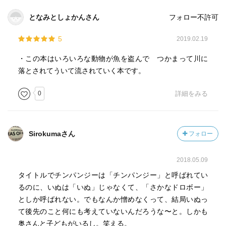
となみとしょかんさん
フォロー不許可
5
2019.02.19
・この本はいろいろな動物が魚を盗んで つかまって川に
落とされてういて流されていく本です。
0
詳細をみる
Sirokumaさん
フォロー
2018.05.09
タイトルでチンパンジーは「チンパンジー」と呼ばれてい
るのに、いぬは「いぬ」じゃなくて、「さかなドロボー」
としか呼ばれない。でもなんか憎めなくって、結局いぬっ
て後先のこと何にも考えていないんだろうな〜と。しかも
奥さんと子どもがいるし。笑える。