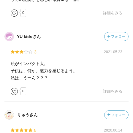
0
詳細をみる
YU kidsさん
フォロー
3
2021.05.23
絵がインパクト大。
子供は、何か、魅力を感じるよう。
私は、うーん？？？
0
詳細をみる
りゅうさん
フォロー
5
2020.06.14