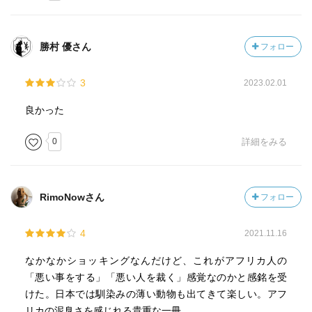
勝村 優さん
フォロー
3
2023.02.01
良かった
0
詳細をみる
RimoNowさん
フォロー
4
2021.11.16
なかなかショッキングなんだけど、これがアフリカ人の
「悪い事をする」「悪い人を裁く」感覚なのかと感銘を受
けた。日本では馴染みの薄い動物も出てきて楽しい。アフ
リカの泥臭さを感じれる貴重な一冊。