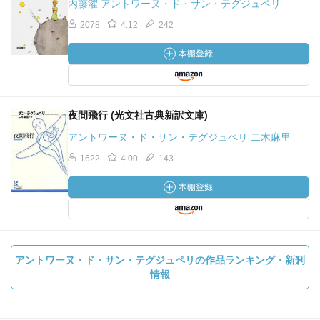
内藤濯 アントワーヌ・ド・サン・テグジュペリ
2078
4.12
242
夜間飛行 (光文社古典新訳文庫)
アントワーヌ・ド・サン・テグジュペリ 二木麻里
1622
4.00
143
アントワーヌ・ド・サン・テグジュペリの作品ランキング・新刊
情報