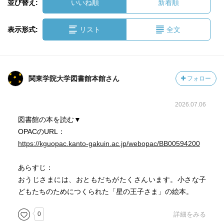
並び替え:
いいね順
新着順
表示形式:
リスト
全文
関東学院大学図書館本館さん
フォロー
2026.07.06
図書館の本を読む▼
OPACのURL：
https://kguopac.kanto-gakuin.ac.jp/webopac/BB00594200
あらすじ：
おうじさまには、おともだちがたくさんいます。小さな子
どもたちのためにつくられた「星の王子さま」の絵本。
0
詳細をみる