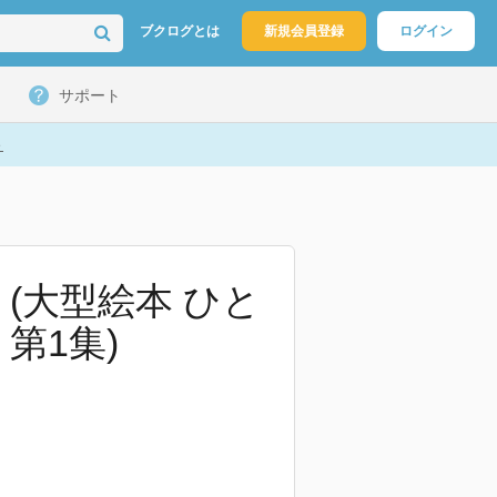
ブクログとは
新規会員登録
ログイン
サポート
ト
(大型絵本 ひと
第1集)