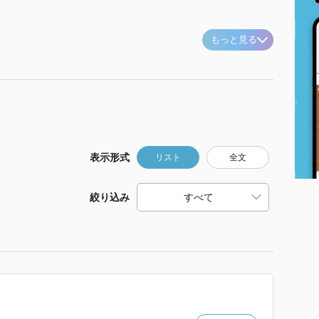
もっと見る
表示形式
リスト
全文
絞り込み