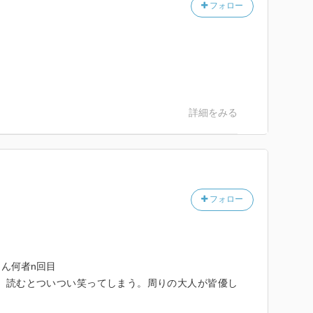
フォロー
詳細をみる
フォロー
ん何者n回目
、読むとついつい笑ってしまう。周りの大人が皆優し