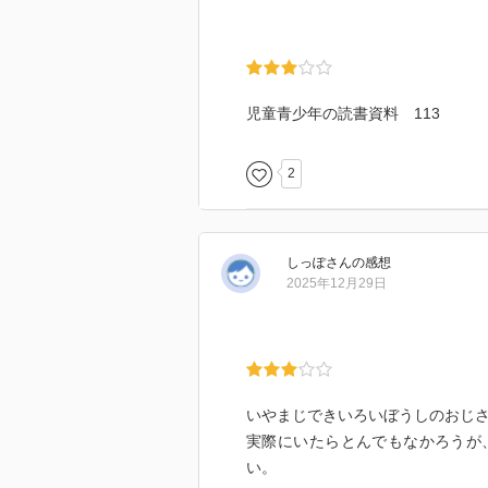
児童青少年の読書資料 113
2
しっぽ
さん
の感想
2025年12月29日
いやまじできいろいぼうしのおじさ
実際にいたらとんでもなかろうが
い。