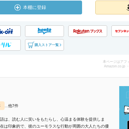
本棚に登録
購入ストア一覧
本ページはアフ
Amazon.co.jp
さ
...他7件
語は、読む人に笑いをもたらし、心温まる体験を提供しま
在は印象的で、彼のユーモラスな行動が周囲の大人たちの優