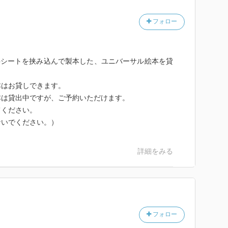
フォロー
明点字シートを挟み込んで製本した、ユニバーサル絵本を貸
本はお貸しできます。
本は貸出中ですが、ご予約いただけます。
てください。
ないでください。）
詳細をみる
フォロー