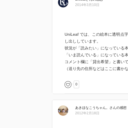
2014年3月10日
UniLeaf では、この絵本に透
し出ししています。
状況が「読みたい」になっている
「いま読んでいる」になっている
コメント欄に「貸出希望」と書い
（送り先の住所などはここに書か
0
あきほなこうちゃん。
さん
の感想
2012年2月18日