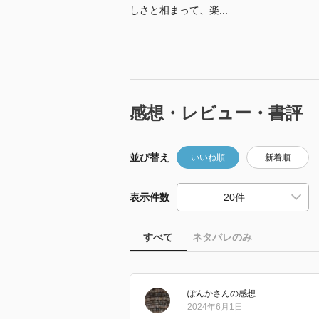
しさと相まって、楽...
感想・レビュー・書評
並び替え
いいね順
新着順
表示件数
すべて
ネタバレのみ
ぽんか
さん
の感想
2024年6月1日