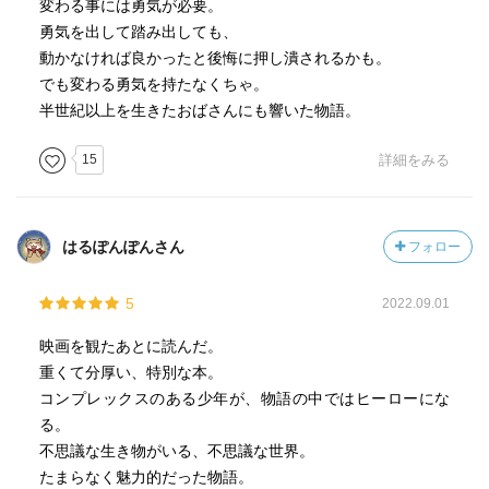
変わる事には勇気が必要。
勇気を出して踏み出しても、
動かなければ良かったと後悔に押し潰されるかも。
でも変わる勇気を持たなくちゃ。
半世紀以上を生きたおばさんにも響いた物語。
15
詳細をみる
はるぽんぽんさん
フォロー
5
2022.09.01
映画を観たあとに読んだ。
重くて分厚い、特別な本。
コンプレックスのある少年が、物語の中ではヒーローにな
る。
不思議な生き物がいる、不思議な世界。
たまらなく魅力的だった物語。