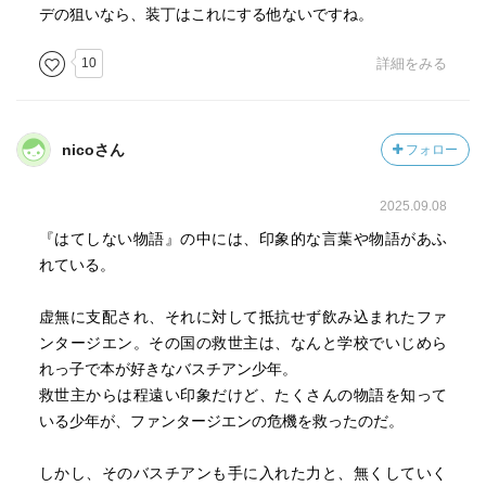
デの狙いなら、装丁はこれにする他ないですね。
10
詳細をみる
nicoさん
フォロー
2025.09.08
『はてしない物語』の中には、印象的な言葉や物語があふ
れている。
虚無に支配され、それに対して抵抗せず飲み込まれたファ
ンタージエン。その国の救世主は、なんと学校でいじめら
れっ子で本が好きなバスチアン少年。
救世主からは程遠い印象だけど、たくさんの物語を知って
いる少年が、ファンタージエンの危機を救ったのだ。
しかし、そのバスチアンも手に入れた力と、無くしていく