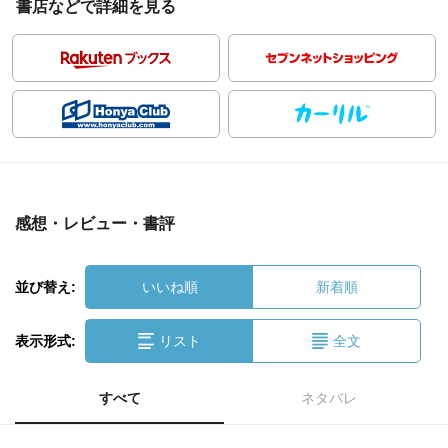
書店などで詳細を見る
感想・レビュー・書評
並び替え:
いいね順
新着順
表示形式:
リスト
全文
すべて
ネタバレ