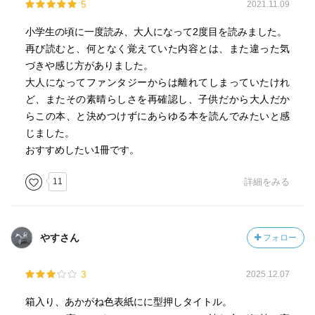
5
2021.11.09
小学生の頃に一度読み、大人になって2度目を読みました。
再び読むと、何となく覚えていた内容とは、また違った気
づきや感じ方がありました。
大人になってファンタジーからは離れてしまっていたけれ
ど、またその素晴らしさを再確認し、子供だから大人だか
らこの本、と決めつけずにあらゆる本を読んでみたいと感
じました。
おすすめしたい1冊です。
11
詳細をみる
やすさん
フォロー
3
2025.12.07
箱入り、あかがね色表紙にに型押しタイトル。