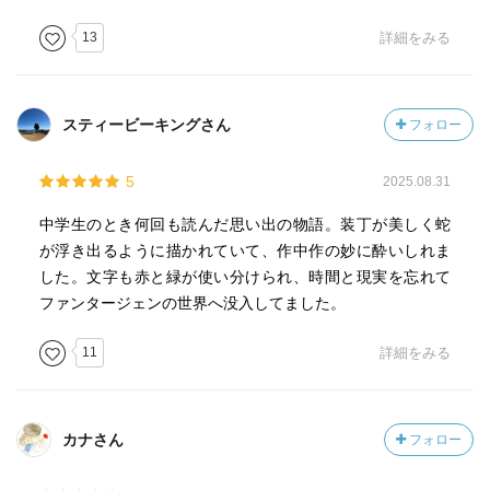
13
詳細をみる
スティービーキングさん
フォロー
5
2025.08.31
中学生のとき何回も読んだ思い出の物語。装丁が美しく蛇
が浮き出るように描かれていて、作中作の妙に酔いしれま
した。文字も赤と緑が使い分けられ、時間と現実を忘れて
ファンタージェンの世界へ没入してました。
11
詳細をみる
カナさん
フォロー