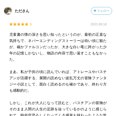
たださん
フォロー
5
2021.09.18
児童書の懐の深さを思い知ったというのが、最初の正直な
気持ちで、ネバーエンディングストーリーは幼い頃に観た
が、確かファルコンだったか、大きな白い竜に跨がった少
年の記憶しかないし、物語の内容で思い返すこともなかっ
た。
まあ、私が子供の頃に読んでいれば、アトレーユやバスチ
アンが活躍する、展開の読めない波乱万丈の冒険ファンタ
ジー小説として、面白く読めるのも確かであり、終わり方
も感動的だ。
しかし、これが大人になって読むと、バスチアンの冒険が
そのまま人間の人生の足跡を辿っているかのように感じら
れて、時折空恐ろしくなってくる感覚も味わったような気