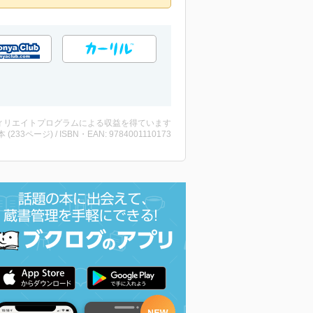
ィリエイトプログラムによる収益を得ています
・本 (233ページ) / ISBN・EAN: 9784001110173