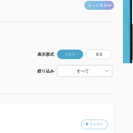
もっと見る
表示形式
リスト
全文
絞り込み
フォロー