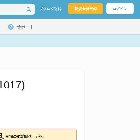
ブクログとは
新規会員登録
ログイン
サポート
017)
Amazon詳細ページへ