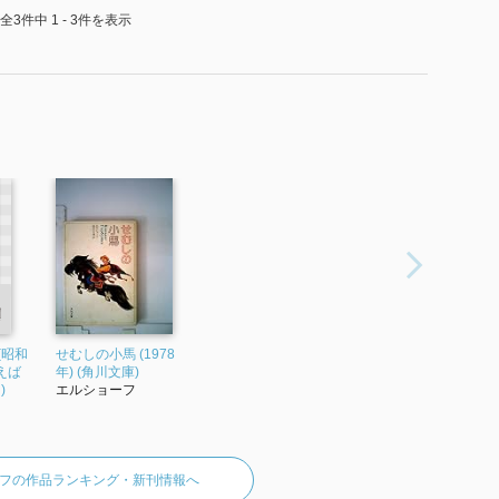
全3件中 1 - 3件を表示
(昭和
せむしの小馬 (1978
のえば
年) (角川文庫)
)
エルショーフ
フの作品ランキング・新刊情報へ