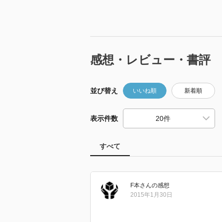
感想・レビュー・書評
並び替え
いいね順
新着順
表示件数
すべて
F本
さん
の感想
2015年1月30日