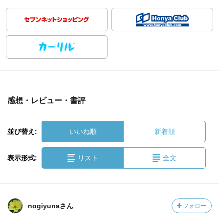
感想・レビュー・書評
並び替え:
いいね順
新着順
表示形式:
リスト
全文
nogiyunaさん
フォロー