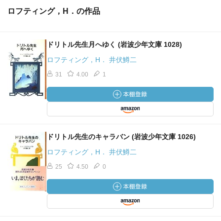
ロフティング，H．の作品
ドリトル先生月へゆく (岩波少年文庫 1028)
ロフティング，H． 井伏鱒二
31
4.00
1
ドリトル先生のキャラバン (岩波少年文庫 1026)
ロフティング，H． 井伏鱒二
25
4.50
0