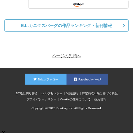
E.L.カニグズバーグの作品ランキング・新刊情報
ページの先頭へ
Twitterフォロー
Facebookページ
PC版に切り替え
ヘルプセンター
利用規約
特定商取引法に基づく表記
プライバシーポリシー
Cookieの使用について
採用情報
Copyright © 2026 Booklog,Inc. All Rights Reserved.