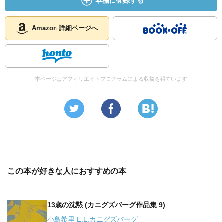
本棚に登録する
Amazon 詳細ページへ
本ページはアフィリエイトプログラムによる収益を得ています
この本が好きな人におすすめの本
13歳の沈黙 (カニグズバーグ作品集 9)
小島希里 E.L.カニグズバーグ