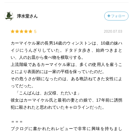
カニグズバーグの少年・少女たちは、知恵と勇気とで新た
な運命を手に入れていく。
淳水堂さん
フォロー
家族という呪縛から解き放たれて。
5
一カ所だけ、思わず涙したところがある。
2020.07.03
ハイジのために、大学で特殊教育を学びたいと言うキャロ
カーマイケル家の長男14歳のウィンストンは、10歳の妹ハ
ラインに対し、嫉妬のあまり「なぜハイジはキャロライン
イジにうんざりしていた。ドタドタ歩き、始終つきまと
を手に入れることが出来るんだよ」とウィンストンが叫ぶ
い、人のお皿から食べ物を横取りする。
場面だ。
上流階級であるカーマイケル家は、多くの使用人を雇うこ
キャロラインは黙って彼を抱きしめる。
とにより表面的には一家の平穏を保っていたのだ。
「すると私は気分が楽になった。私は泣かなかった。泣け
その危うさが顕になったのは、ある晩訪ねてきた女性によ
なかったのだ。
ってだった。
どうやって泣くかを、教わったことがなかったのだ。」
「こんばんは、お父様、ただいま」
・・成長、などという言葉さえ薄っぺらに聞こえてしま
彼女はカーマイケル氏と最初の妻との娘で、17年前に誘拐
う。
犯に殺されたと思われていたキャロラインだった。
本書の中で、大人になったハイジはハイヒールを履いてテ
キパキと働いている。
＝＝＝
そして作家になった兄と洒落た会話を楽しんでいる。
ブクログに書かれたれレビューで非常に興味を持ちまし
そうなるまで、ふたりはどれほど努力したことだろう。