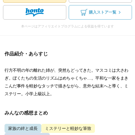
購入ストア一覧
本ページはアフィリエイトプログラムによる収益を得ています
作品紹介・あらすじ
行方不明の年の離れた姉が、突然もどってきた。マスコミは大さわ
ぎ。ぼくたちの生活のリズムはめちゃくちゃ…。平和な一家をまき
こんだ事件を軽妙なタッチで描きながら、意外な結末へと導く、ミ
ステリー。小学上級以上。
みんなの感想まとめ
家族の絆と成長
ミステリーと軽妙な筆致