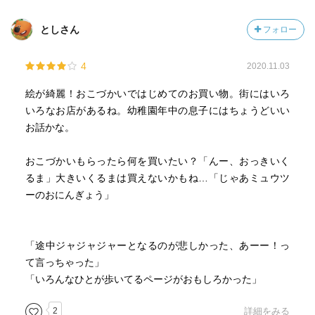
としさん
フォロー
4
2020.11.03
絵が綺麗！おこづかいではじめてのお買い物。街にはいろ
いろなお店があるね。幼稚園年中の息子にはちょうどいい
お話かな。
おこづかいもらったら何を買いたい？「んー、おっきいく
るま」大きいくるまは買えないかもね…「じゃあミュウツ
ーのおにんぎょう」
「途中ジャジャジャーとなるのが悲しかった、あーー！っ
て言っちゃった」
「いろんなひとが歩いてるページがおもしろかった」
2
詳細をみる