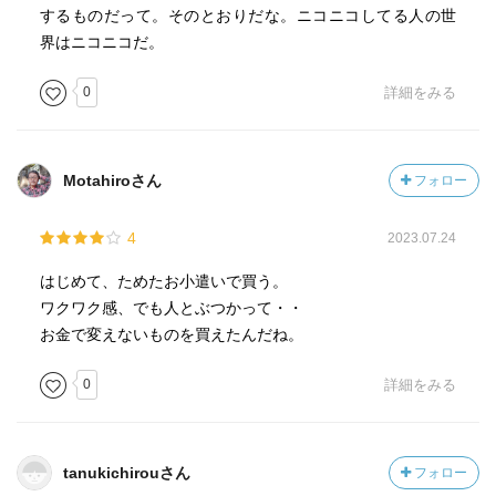
するものだって。そのとおりだな。ニコニコしてる人の世
界はニコニコだ。
0
詳細をみる
Motahiroさん
フォロー
4
2023.07.24
はじめて、ためたお小遣いで買う。
ワクワク感、でも人とぶつかって・・
お金で変えないものを買えたんだね。
0
詳細をみる
tanukichirouさん
フォロー