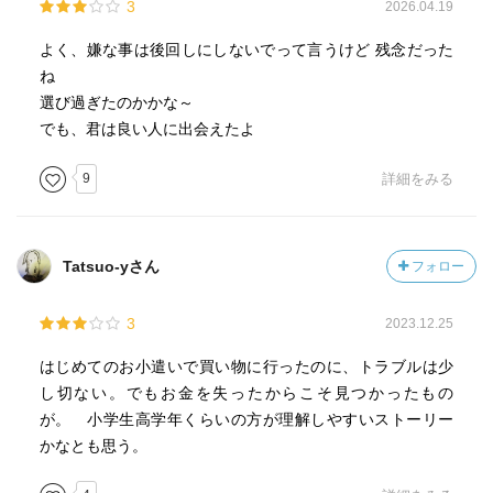
3
2026.04.19
よく、嫌な事は後回しにしないでって言うけど 残念だった
ね
選び過ぎたのかかな～
でも、君は良い人に出会えたよ
9
詳細をみる
Tatsuo-yさん
フォロー
3
2023.12.25
はじめてのお小遣いで買い物に行ったのに、トラブルは少
し切ない。でもお金を失ったからこそ見つかったもの
が。 小学生高学年くらいの方が理解しやすいストーリー
かなとも思う。