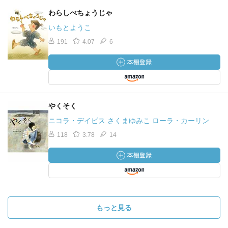
わらしべちょうじゃ
いもとようこ
191
4.07
6
やくそく
ニコラ・デイビス さくまゆみこ ローラ・カーリン
118
3.78
14
もっと見る