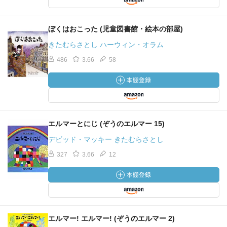
ぼくはおこった (児童図書館・絵本の部屋)
きたむらさとし ハーウィン・オラム
486
3.66
58
エルマーとにじ (ぞうのエルマー 15)
デビッド・マッキー きたむらさとし
327
3.66
12
エルマー! エルマー! (ぞうのエルマー 2)