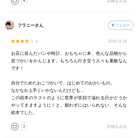
4
詳細をみる
フラニーさん
フォロー
4
2020.11.25
お店に並んだパンや時計、おもちゃに本、色んな品物から
息づかいをかんじます。もちろん行き交う人々も素敵なん
です！
自分でためたおこづかいで、はじめてのおかいもの。
なかなか上手くいかないんだけども…
この絵本のラストのように世界が笑顔で溢れる日がどうか
やってきますように！と、願わずにはいられない、そんな
絵本でした。
2
詳細をみる