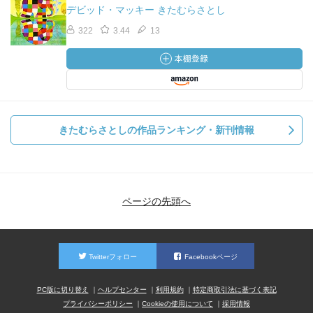
デビッド・マッキー きたむらさとし
322
3.44
13
きたむらさとしの作品ランキング・新刊情報
ページの先頭へ
Twitterフォロー
Facebookページ
PC版に切り替え
ヘルプセンター
利用規約
特定商取引法に基づく表記
プライバシーポリシー
Cookieの使用について
採用情報