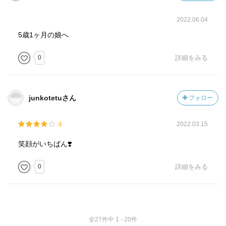
2022.06.04
5歳1ヶ月の娘へ
0
詳細をみる
junkotetuさん
フォロー
4
2022.03.15
笑顔がいちばん❣️
0
詳細をみる
全27件中 1 - 20件