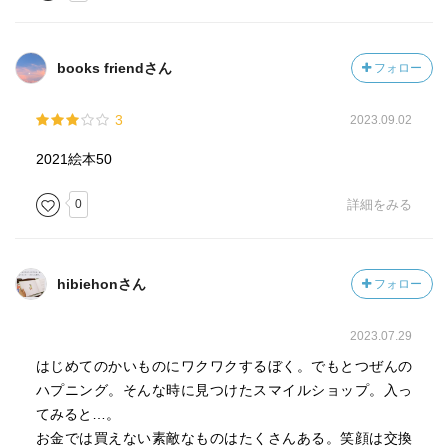
books friendさん
フォロー
3
2023.09.02
2021絵本50
0
詳細をみる
hibiehonさん
フォロー
2023.07.29
はじめてのかいものにワクワクするぼく。でもとつぜんの
ハプニング。そんな時に見つけたスマイルショップ。入っ
てみると…。
お金では買えない素敵なものはたくさんある。笑顔は交換