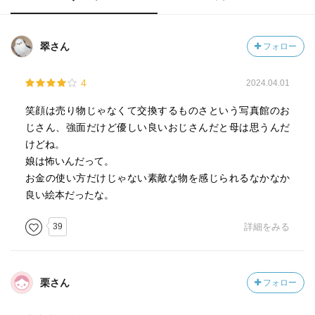
翠さん
フォロー
4
2024.04.01
笑顔は売り物じゃなくて交換するものさという写真館のお
じさん、強面だけど優しい良いおじさんだと母は思うんだ
けどね。
娘は怖いんだって。
お金の使い方だけじゃない素敵な物を感じられるなかなか
良い絵本だったな。
39
詳細をみる
栗さん
フォロー