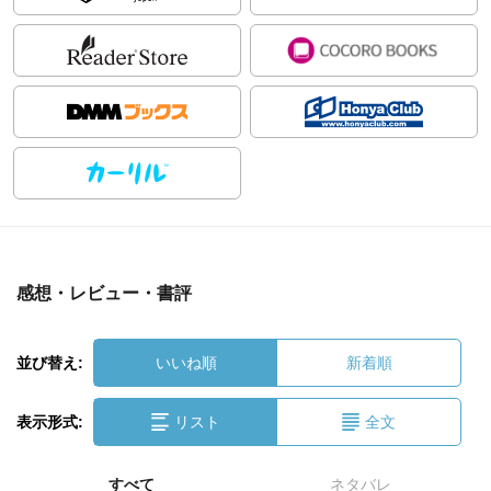
感想・レビュー・書評
並び替え:
いいね順
新着順
表示形式:
リスト
全文
すべて
ネタバレ