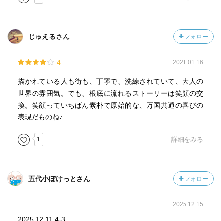
じゅえるさん
フォロー
4
2021.01.16
描かれている人も街も、丁寧で、洗練されていて、大人の
世界の雰囲気。でも、根底に流れるストーリーは笑顔の交
換。笑顔っていちばん素朴で原始的な、万国共通の喜びの
表現だものね♪
1
詳細をみる
五代小ぽけっとさん
フォロー
2025.12.15
2025.12.11 4-3