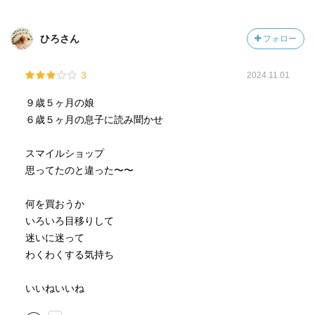
ひろさん
フォロー
3
2024.11.01
９歳５ヶ月の娘
６歳５ヶ月の息子に読み聞かせ
スマイルショップ
思ってたのと違った〜〜
何を買おうか
いろいろ目移りして
迷いに迷って
わくわくする気持ち
いいねいいね