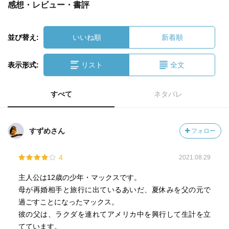
感想・レビュー・書評
並び替え:
いいね順
新着順
表示形式:
リスト
全文
すべて
ネタバレ
すずめさん
フォロー
4
2021.08.29
主人公は12歳の少年・マックスです。
母が再婚相手と旅行に出ているあいだ、夏休みを父の元で
過ごすことになったマックス。
彼の父は、ラクダを連れてアメリカ中を興行して生計を立
てています。