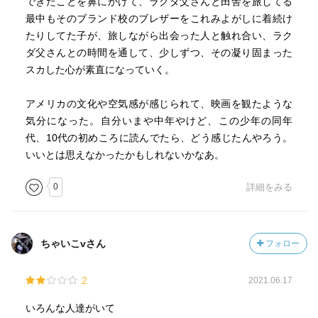
できたことを鼻にかけて、ラクダ父さんと田舎を旅してる
最中もそのブランド校のブレザーをこれみよがしに着続け
たりしてた子が、旅しながら出会った人と触れ合い、ラク
ダ父さんとの時間を通して、少しずつ、その凝り固まった
スカした心が素直になっていく。
アメリカの文化や空気感が感じられて、映画を観たような
気分になった。自分いまや中年やけど、この少年の同年
代、10代の初めころに読んでたら、どう感じたんやろう。
いいとは思えなかったかもしれないかなあ。
0
詳細をみる
ちゃいこvさん
フォロー
2
2021.06.17
いろんな人達がいて