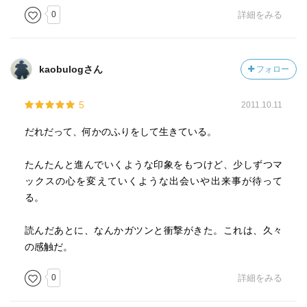
0
詳細をみる
kaobulogさん
フォロー
5
2011.10.11
だれだって、何かのふりをして生きている。
たんたんと進んでいくような印象をもつけど、少しずつマ
ックスの心を変えていくような出会いや出来事が待って
る。
読んだあとに、なんかガツンと衝撃がきた。これは、久々
の感触だ。
0
詳細をみる