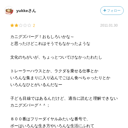
yukkeさん
フォロー
2
2011.01.30
カニグズバーグ！おもしろいかな～
と思ったけどこれはそうでもなかったような
文化のちがいが、ちょっとついてけなかったわたし
トレーラーハウスとか、ラクダを乗せる仕事とか
いろんな集まりに入り込んでごはん食べちゃったりとか
いろんなひとがいるんだなー
子ども目線ではあるんだけど、適当に読むと理解できない
カニグズバーグ＾＾；
８００番はフリーダイヤルみたいな番号で、
ボーはいろんな生き方やいろんな生活にふれて