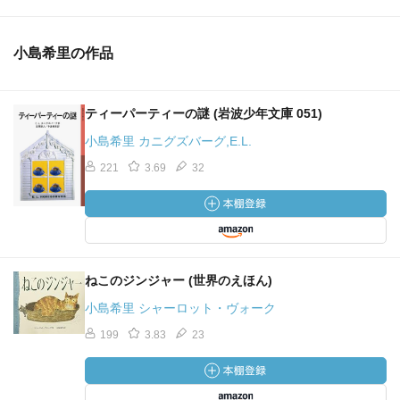
小島希里の作品
ティーパーティーの謎 (岩波少年文庫 051)
小島希里 カニグズバーグ,E.L.
221
3.69
32
ねこのジンジャー (世界のえほん)
小島希里 シャーロット・ヴォーク
199
3.83
23