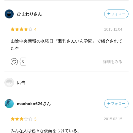
ひまわりさん
フォロー
4
2015.11.04
山陰中央新報の水曜日『週刊さんいん学聞』で紹介されて
た本
0
詳細をみる
広告
machako624さん
フォロー
3
2015.02.15
みんな人は色々な仮面をつけている。