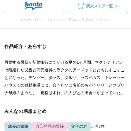
購入ストア一覧
本ページはアフィリエイトプログラムによる収益を得ています
作品紹介・あらすじ
再婚する母親が新婚旅行にでかける夏の1ヶ月間。マクシミリアン
は離婚した父親と商売道具のラクダのアーメッドとともにすごすこ
とになった。デンバー、ダラス、タルサ、ラスベガス…トレーラー
ハウスでの移動生活には、会うたびに名前のちがうリリーとサブリ
ナ母娘のような、「規格はずれ」の人びとの出会いがまっていた。
みんなの感想まとめ
成長の旅路
自己発見の冒険
父子の絆
...他7件