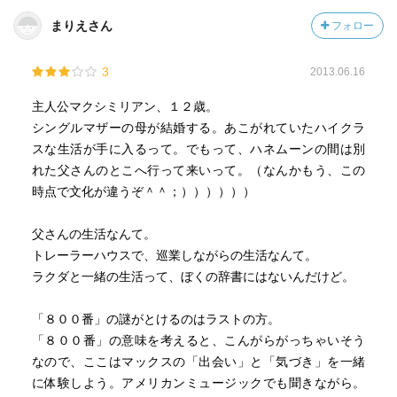
まりえさん
フォロー
3
2013.06.16
主人公マクシミリアン、１２歳。
シングルマザーの母が結婚する。あこがれていたハイクラ
スな生活が手に入るって。でもって、ハネムーンの間は別
れた父さんのとこへ行って来いって。（なんかもう、この
時点で文化が違うぞ＾＾；））））））
父さんの生活なんて。
トレーラーハウスで、巡業しながらの生活なんて。
ラクダと一緒の生活って、ぼくの辞書にはないんだけど。
「８００番」の謎がとけるのはラストの方。
「８００番」の意味を考えると、こんがらがっちゃいそう
なので、ここはマックスの「出会い」と「気づき」を一緒
に体験しよう。アメリカンミュージックでも聞きながら。