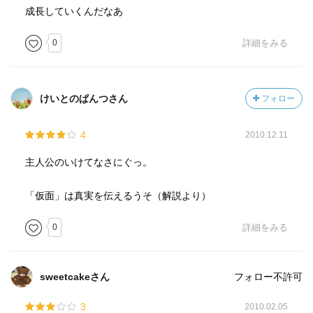
成長していくんだなあ
0
詳細をみる
けいとのぱんつさん
フォロー
4
2010.12.11
主人公のいけてなさにぐっ。
「仮面」は真実を伝えるうそ（解説より）
0
詳細をみる
sweetcakeさん
フォロー不許可
3
2010.02.05