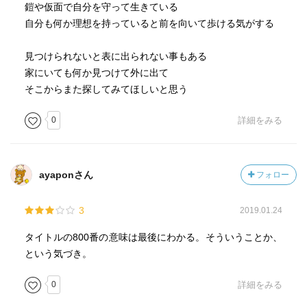
鎧や仮面で自分を守って生きている
自分も何か理想を持っていると前を向いて歩ける気がする
見つけられないと表に出られない事もある
家にいても何か見つけて外に出て
そこからまた探してみてほしいと思う
0
詳細をみる
ayaponさん
フォロー
3
2019.01.24
タイトルの800番の意味は最後にわかる。そういうことか、
という気づき。
0
詳細をみる