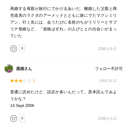
再婚する母親が旅行にでかけるあいだ、離婚した父親と商
売道具のラクダのアーメッドとともに旅にでたマクシミリ
アン。行く先には、会うたびに名前のちがうリリーとサブ
リナ母娘など、「規格はずれ」の人びととの出会いがまっ
ていた
0
詳細をみる
黒猫さん
フォロー不許可
3
2006.10.12
普通に読めたけど、誤訳が多いんだって。原本読んでみよ
うかな？
14 Sept 2006
0
詳細をみる