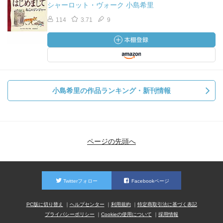
シャーロット・ヴォーク 小島希里
114
3.71
9
小島希里の作品ランキング・新刊情報
ページの先頭へ
Twitterフォロー
Facebookページ
PC版に切り替え
ヘルプセンター
利用規約
特定商取引法に基づく表記
プライバシーポリシー
Cookieの使用について
採用情報