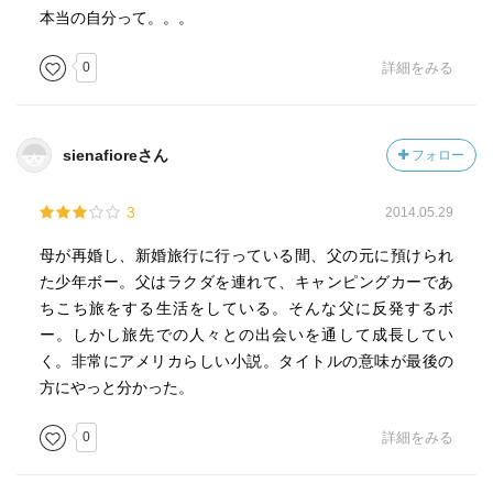
本当の自分って。。。
0
詳細をみる
sienafioreさん
フォロー
3
2014.05.29
母が再婚し、新婚旅行に行っている間、父の元に預けられ
た少年ボー。父はラクダを連れて、キャンピングカーであ
ちこち旅をする生活をしている。そんな父に反発するボ
ー。しかし旅先での人々との出会いを通して成長してい
く。非常にアメリカらしい小説。タイトルの意味が最後の
方にやっと分かった。
0
詳細をみる